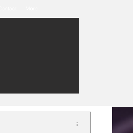
Contact
More