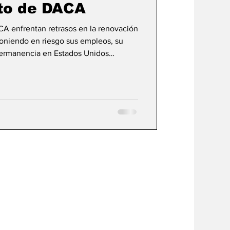
to de DACA
CA enfrentan retrasos en la renovación
poniendo en riesgo sus empleos, su
permanencia en Estados Unidos
umbre sobre el futuro del programa.