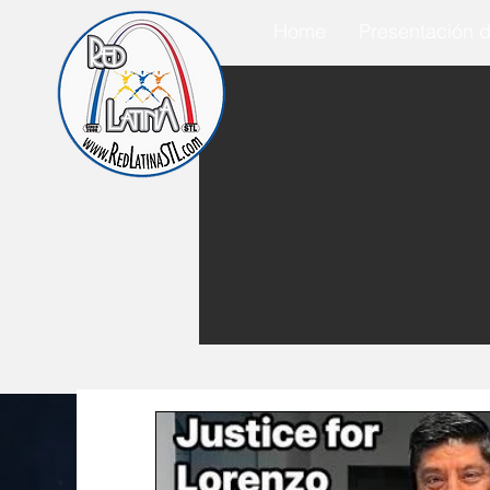
Home
Presentación d