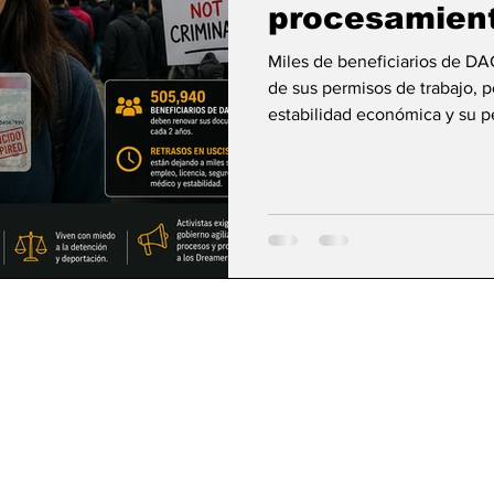
procesamien
Miles de beneficiarios de DA
de sus permisos de trabajo, 
estabilidad económica y su 
mientras aumenta la incertid