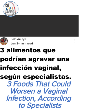
Salo Amaya
Jun 3
4 min read
3 alimentos que
podrían agravar una
infección vaginal,
según especialistas.
3 Foods That Could 
Worsen a Vaginal 
Infection, According 
to Specialists