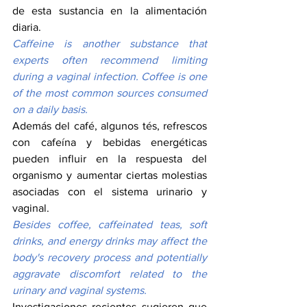
de esta sustancia en la alimentación 
diaria.
Caffeine is another substance that 
experts often recommend limiting 
during a vaginal infection. Coffee is one 
of the most common sources consumed 
on a daily basis.
Además del café, algunos tés, refrescos 
con cafeína y bebidas energéticas 
pueden influir en la respuesta del 
organismo y aumentar ciertas molestias 
asociadas con el sistema urinario y 
vaginal.
Besides coffee, caffeinated teas, soft 
drinks, and energy drinks may affect the 
body's recovery process and potentially 
aggravate discomfort related to the 
urinary and vaginal systems.
Investigaciones recientes sugieren que 