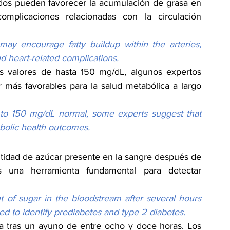
ados pueden favorecer la acumulación de grasa en 
omplicaciones relacionadas con la circulación 
may encourage fatty buildup within the arteries, 
nd heart-related complications.
 valores de hasta 150 mg/dL, algunos expertos 
 más favorables para la salud metabólica a largo 
to 150 mg/dL normal, some experts suggest that 
abolic health outcomes.
tidad de azúcar presente en la sangre después de 
s una herramienta fundamental para detectar 
 of sugar in the bloodstream after several hours 
sed to identify prediabetes and type 2 diabetes.
a tras un ayuno de entre ocho y doce horas. Los 