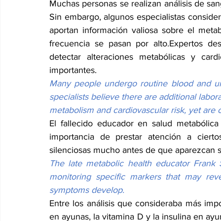
Muchas personas se realizan análisis de sangr
Sin embargo, algunos especialistas consider
aportan información valiosa sobre el metab
frecuencia se pasan por alto.Expertos des
detectar alteraciones metabólicas y car
importantes. 
Many people undergo routine blood and uri
specialists believe there are additional labor
metabolism and cardiovascular risk, yet are 
El fallecido educador en salud metabólica
importancia de prestar atención a ciert
silenciosas mucho antes de que aparezcan s
The late metabolic health educator Frank 
monitoring specific markers that may reve
symptoms develop.
Entre los análisis que consideraba más impor
en ayunas, la vitamina D y la insulina en ay