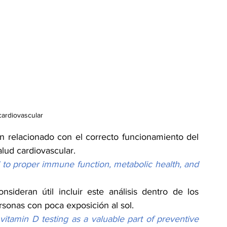
cardiovascular
 relacionado con el correcto funcionamiento del 
lud cardiovascular.
to proper immune function, metabolic health, and 
ideran útil incluir este análisis dentro de los 
sonas con poca exposición al sol.
itamin D testing as a valuable part of preventive 