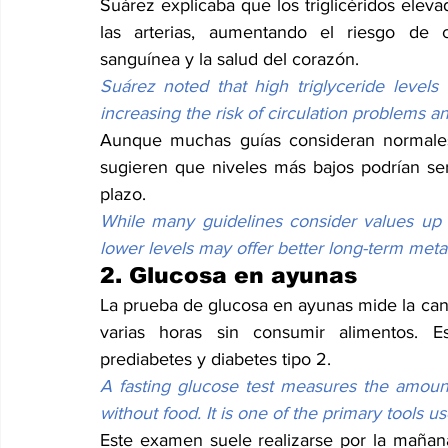
Suárez explicaba que los triglicéridos elev
las arterias, aumentando el riesgo de c
sanguínea y la salud del corazón.
Suárez noted that high triglyceride levels 
increasing the risk of circulation problems a
Aunque muchas guías consideran normales
sugieren que niveles más bajos podrían ser
plazo.
While many guidelines consider values up 
lower levels may offer better long-term met
2. Glucosa en ayunas
La prueba de glucosa en ayunas mide la can
varias horas sin consumir alimentos. E
prediabetes y diabetes tipo 2.
A fasting glucose test measures the amount
without food. It is one of the primary tools u
Este examen suele realizarse por la mañan