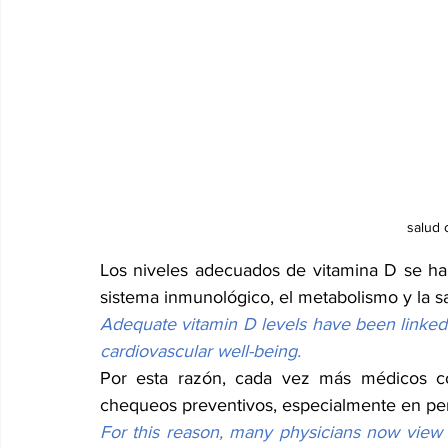
salud 
Los niveles adecuados de vitamina D se han
sistema inmunológico, el metabolismo y la sa
Adequate vitamin D levels have been linked 
cardiovascular well-being.
Por esta razón, cada vez más médicos cons
chequeos preventivos, especialmente en per
For this reason, many physicians now view v