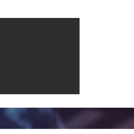
Contact
More