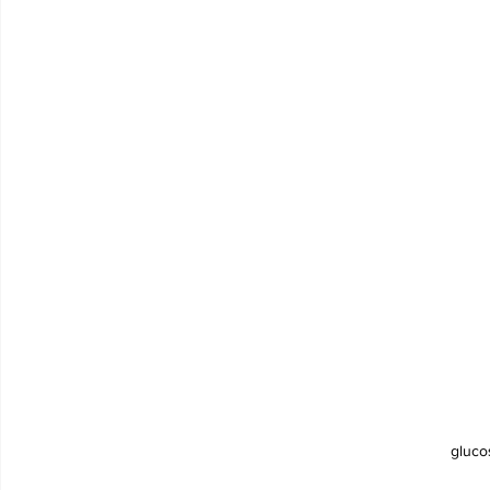
gluco