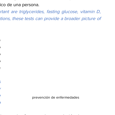
ico de una persona.
t are triglycerides, fasting glucose, vitamin D, 
tions, these tests can provide a broader picture of 
 
 
 
 
 
 
 
 
prevención de enfermedades
 