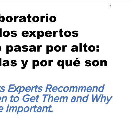
boratorio
los expertos
pasar por alto:
las y por qué son
sts Experts Recommend 
en to Get Them and Why 
 Important.