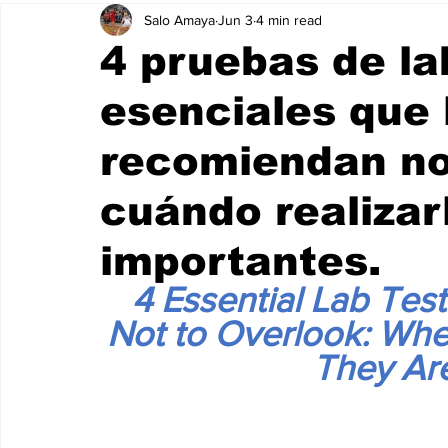
Salo Amaya
Jun 3
4 min read
4 pruebas de la
esenciales que 
recomiendan no 
cuándo realizar
importantes.
4 Essential Lab Te
Not to Overlook: Wh
They Are