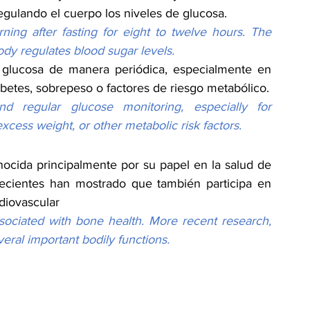
gulando el cuerpo los niveles de glucosa.
ning after fasting for eight to twelve hours. The 
ody regulates blood sugar levels.
a glucosa de manera periódica, especialmente en 
betes, sobrepeso o factores de riesgo metabólico.
d regular glucose monitoring, especially for 
 excess weight, or other metabolic risk factors.
ocida principalmente por su papel en la salud de 
recientes han mostrado que también participa en 
diovascular
sociated with bone health. More recent research, 
veral important bodily functions.