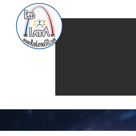
Home
Presentación d