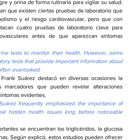
e y orina de forma rutinaria para vigilar su salud. 
an que existen ciertas pruebas de laboratorio que 
olismo y el riesgo cardiovascular, pero que con 
tacan cuatro pruebas de laboratorio clave para 
diovasculares antes de que aparezcan síntomas 
ne tests to monitor their health. However, some 
atory tests that provide important information about 
often overlooked.
 Frank Suárez destacó en diversas ocasiones la 
os marcadores que pueden revelar alteraciones 
íntomas evidentes.
Suárez frequently emphasized the importance of 
al hidden health issues long before noticeable 
tantes se encuentran los triglicéridos, la glucosa 
unas. Según explicó, estos estudios pueden ofrecer 