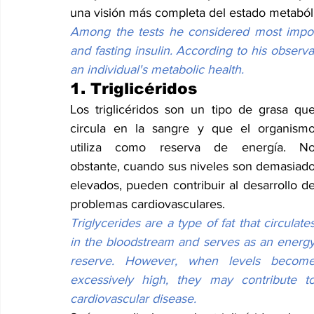
una visión más completa del estado metaból
Among the tests he considered most importan
and fasting insulin. According to his observa
an individual's metabolic health.
1. Triglicéridos
Los triglicéridos son un tipo de grasa que
circula en la sangre y que el organismo
utiliza como reserva de energía. No
obstante, cuando sus niveles son demasiado
elevados, pueden contribuir al desarrollo de
problemas cardiovasculares.
Triglycerides are a type of fat that circulates
in the bloodstream and serves as an energy
reserve. However, when levels become
excessively high, they may contribute to
cardiovascular disease.