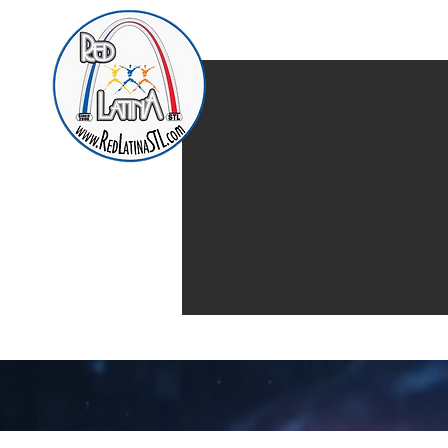
Home
Presentación d