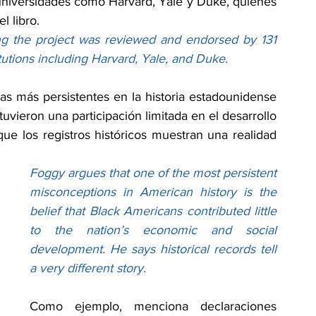
universidades como Harvard, Yale y Duke, quienes 
l libro.
ng the project was reviewed and endorsed by 131 
itutions including Harvard, Yale, and Duke.
s más persistentes en la historia estadounidense 
vieron una participación limitada en el desarrollo 
ue los registros históricos muestran una realidad 
Foggy argues that one of the most persistent 
misconceptions in American history is the 
belief that Black Americans contributed little 
to the nation’s economic and social 
development. He says historical records tell 
a very different story.
Como ejemplo, menciona declaraciones 