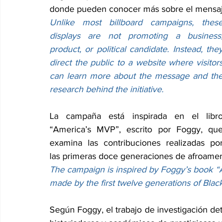
donde pueden conocer más sobre el mensaje 
Unlike most billboard campaigns, these
displays are not promoting a business,
product, or political candidate. Instead, they
direct the public to a website where visitors
can learn more about the message and the
research behind the initiative.
La campaña está inspirada en el libro
“America’s MVP”, escrito por Foggy, que
examina las contribuciones realizadas por
las primeras doce generaciones de afroameric
The campaign is inspired by Foggy’s book “
made by the first twelve generations of Blac
Según Foggy, el trabajo de investigación det