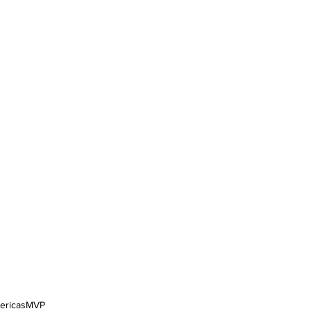
ericasMVP