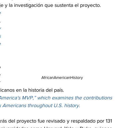
y la investigación que sustenta el proyecto.
 
 
 
 
 
 
 
AfricanAmericanHistory
 
anos en la historia del país.
America’s MVP,” which examines the contributions 
k Americans throughout U.S. history.
rás del proyecto fue revisado y respaldado por 131 