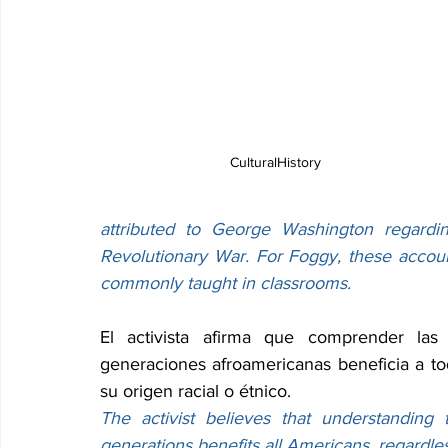
CulturalHistory
attributed to George Washington regardin
Revolutionary War. For Foggy, these accou
commonly taught in classrooms.
El activista afirma que comprender las c
generaciones afroamericanas beneficia a t
su origen racial o étnico.
The activist believes that understanding t
generations benefits all Americans, regardless