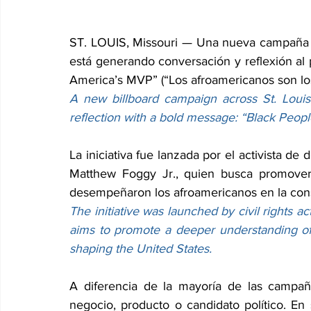
ST. LOUIS, Missouri — Una nueva campaña de v
está generando conversación y reflexión al
America’s MVP” (“Los afroamericanos son lo
A new billboard campaign across St. Louis 
reflection with a bold message: “Black Peop
La iniciativa fue lanzada por el activista de 
Matthew Foggy Jr., quien busca promover
desempeñaron los afroamericanos en la cons
The initiative was launched by civil rights 
aims to promote a deeper understanding of 
shaping the United States.
A diferencia de la mayoría de las campaña
negocio, producto o candidato político. En 