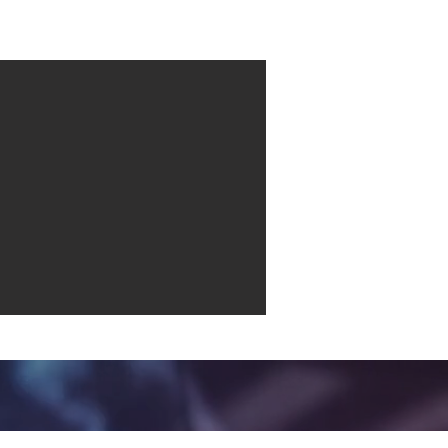
Contact
More