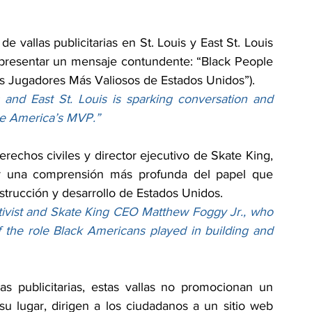
allas publicitarias en St. Louis y East St. Louis 
 presentar un mensaje contundente: “Black People 
s Jugadores Más Valiosos de Estados Unidos”).
and East St. Louis is sparking conversation and 
le America’s MVP.”
derechos civiles y director ejecutivo de Skate King, 
 una comprensión más profunda del papel que 
trucción y desarrollo de Estados Unidos.
activist and Skate King CEO Matthew Foggy Jr., who 
the role Black Americans played in building and 
s publicitarias, estas vallas no promocionan un 
su lugar, dirigen a los ciudadanos a un sitio web 