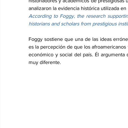
historiadores y académicos de prestigiosas 
analizaron la evidencia histórica utilizada en e
According to Foggy, the research supporti
historians and scholars from prestigious inst
Foggy sostiene que una de las ideas errónea
es la percepción de que los afroamericanos tu
económico y social del país. Él argumenta q
muy diferente.