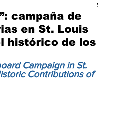
”: campaña de
rias en St. Louis
 histórico de los
board Campaign in St. 
istoric Contributions of 