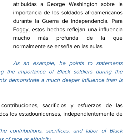
atribuidas a George Washington sobre la 
importancia de los soldados afroamericanos 
durante la Guerra de Independencia. Para 
Foggy, estos hechos reflejan una influencia 
mucho más profunda de la que 
normalmente se enseña en las aulas.
As an example, he points to statements 
g the importance of Black soldiers during the 
nts demonstrate a much deeper influence than is 
ontribuciones, sacrificios y esfuerzos de las 
odos los estadounidenses, independientemente de 
he contributions, sacrifices, and labor of Black 
 of race or ethnicity.