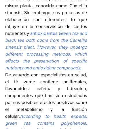
misma planta, conocida como Camellia 
sinensis. Sin embargo, sus procesos de 
elaboración son diferentes, lo que 
influye en la conservación de ciertos 
nutrientes y 
antioxidantes.
Green
 tea and 
black tea both come from the Camellia 
sinensis plant. However, they undergo 
different processing methods, which 
affects the preservation of specific 
nutrients and antioxidant compounds.
De acuerdo con especialistas en salud, 
el té verde contiene polifenoles, 
flavonoides, cafeína y L-teanina, 
componentes que han sido estudiados 
por sus posibles efectos positivos sobre 
el metabolismo y la función 
celular.
According to health experts, 
green tea contains polyphenols, 