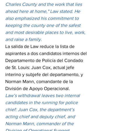
Charles County and the work that lies 
ahead here at home," Law stated. He 
also emphasized his commitment to 
keeping the county one of the safest 
and most desirable places to live, work, 
and raise a family.
La salida de Law reduce la lista de 
aspirantes a dos candidatos internos del 
Departamento de Policía del Condado 
de St. Louis: Juan Cox, actual jefe 
interino y subjefe del departamento, y 
Norman Mann, comandante de la 
División de Apoyo Operacional.
Law’s withdrawal leaves two internal 
candidates in the running for police 
chief: Juan Cox, the department’s 
acting chief and deputy chief, and 
Norman Mann, commander of the 
Division of Operational Support.