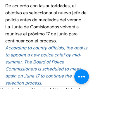
De acuerdo con las autoridades, el 
objetivo es seleccionar al nuevo jefe de 
policía antes de mediados del verano. 
La Junta de Comisionados volverá a 
reunirse el próximo 17 de junio para 
continuar con el proceso.
According to county officials, the goal is 
to appoint a new police chief by mid-
summer. The Board of Police 
Commissioners is scheduled to meet 
again on June 17 to continue the 
selection process.
RedLatinaInforma
RedLatinaSTL
LatinNetwork
SeguimosCreciendo
St. Louis