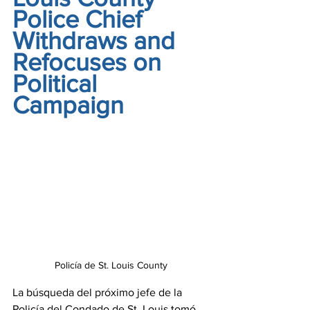
Police Chief 
Withdraws and 
Refocuses on 
Political 
Campaign
Policía de St. Louis County
La búsqueda del próximo jefe de la 
Policía del Condado de St. Louis tomó 