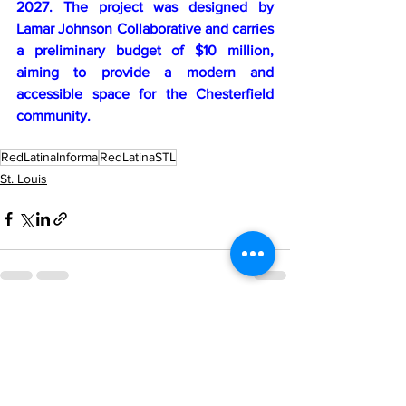
2027. The project was designed by 
Lamar Johnson Collaborative and carries 
a preliminary budget of $10 million, 
aiming to provide a modern and 
accessible space for the Chesterfield 
community.
RedLatinaInforma
RedLatinaSTL
St. Louis
See All
Recent Posts