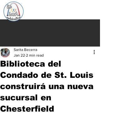
Sarita Becerra
Jan 22
2 min read
Biblioteca del
Condado de St. Louis
construirá una nueva
sucursal en
Chesterfield