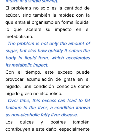
intake in a single serving.
El problema no solo es la cantidad de 
azúcar, sino también la rapidez con la 
que entra al organismo en forma líquida, 
lo que acelera su impacto en el 
metabolismo.
The problem is not only the amount of 
sugar, but also how quickly it enters the 
body in liquid form, which accelerates 
its metabolic impact.
Con el tiempo, este exceso puede 
provocar acumulación de grasa en el 
hígado, una condición conocida como 
hígado graso no alcohólico.
 Over time, this excess can lead to fat 
buildup in the liver, a condition known 
as non-alcoholic fatty liver disease.
Los dulces y postres también 
contribuyen a este daño, especialmente 