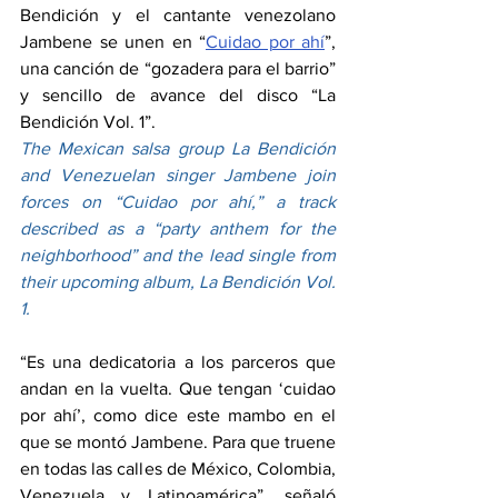
Bendición y el cantante venezolano 
Jambene se unen en “
Cuidao por ahí
”, 
una canción de “gozadera para el barrio” 
y sencillo de avance del disco “La 
Bendición Vol. 1”.
The Mexican salsa group La Bendición 
and Venezuelan singer Jambene join 
forces on “Cuidao por ahí,” a track 
described as a “party anthem for the 
neighborhood” and the lead single from 
their upcoming album, La Bendición Vol. 
1.
“Es una dedicatoria a los parceros que 
andan en la vuelta. Que tengan ‘cuidao 
por ahí’, como dice este mambo en el 
que se montó Jambene. Para que truene 
en todas las calles de México, Colombia, 
Venezuela y Latinoamérica”, señaló 