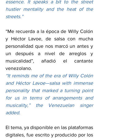
essence. It speaks a bit to the street 
hustler mentality and the heat of the 
streets.”
“Me recuerda a la época de Willy Colón 
y Héctor Lavoe, de salsa con mucha 
personalidad que nos marcó un antes y 
un después a nivel de arreglos y 
musicalidad”, añadió el cantante 
venezolano.
“It reminds me of the era of Willy Colón 
and Héctor Lavoe—salsa with immense 
personality that marked a turning point 
for us in terms of arrangements and 
musicality,” the Venezuelan singer 
added.
El tema, ya disponible en las plataformas 
digitales, fue escrito y producido por los 