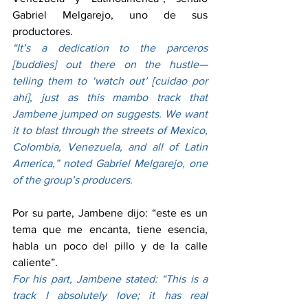
Gabriel Melgarejo, uno de sus 
productores.
“It’s a dedication to the parceros 
[buddies] out there on the hustle—
telling them to ‘watch out’ [cuidao por 
ahí], just as this mambo track that 
Jambene jumped on suggests. We want 
it to blast through the streets of Mexico, 
Colombia, Venezuela, and all of Latin 
America,” noted Gabriel Melgarejo, one 
of the group’s producers.
Por su parte, Jambene dijo: “este es un 
tema que me encanta, tiene esencia, 
habla un poco del pillo y de la calle 
caliente”.
For his part, Jambene stated: “This is a 
track I absolutely love; it has real 