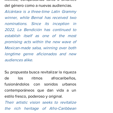
del género como a nuevas audiencias.
Alcántara is a three-time Latin Grammy 
winner, while Bernal has received two 
nominations. Since its inception in 
2022, La Bendición has continued to 
establish itself as one of the most 
promising acts within the new wave of 
Mexican-made salsa, winning over both 
longtime genre aficionados and new 
audiences alike.
Su propuesta busca revitalizar la riqueza 
de los ritmos afrocaribeños, 
fusionándolos con sonidos urbanos 
contemporáneos que dan vida a un 
estilo fresco, poderoso y original.
Their artistic vision seeks to revitalize 
the rich heritage of Afro-Caribbean 