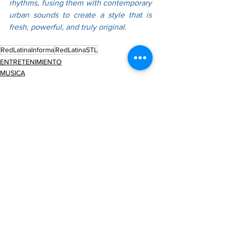
rhythms, fusing them with contemporary 
urban sounds to create a style that is 
fresh, powerful, and truly original.
RedLatinaInforma
RedLatinaSTL
ENTRETENIMIENTO
MUSICA
See All
Recent Posts