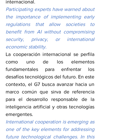
internacional.
Participating experts have warned about 
the importance of implementing early 
regulations that allow societies to 
benefit from AI without compromising 
security, privacy, or international 
economic stability.
La cooperación internacional se perfila 
como uno de los elementos 
fundamentales para enfrentar los 
desafíos tecnológicos del futuro. En este 
contexto, el G7 busca avanzar hacia un 
marco común que sirva de referencia 
para el desarrollo responsable de la 
inteligencia artificial y otras tecnologías 
emergentes.
International cooperation is emerging as 
one of the key elements for addressing 
future technological challenges. In this 