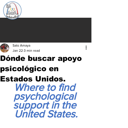
Salo Amaya
Jan 22
3 min read
Dónde buscar apoyo
psicológico en
Estados Unidos.
Where to find 
psychological 
support in the 
United States.