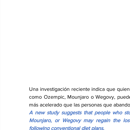
Una investigación reciente indica que quiene
como Ozempic, Mounjaro o Wegovy, pueden 
más acelerado que las personas que abandon
A new study suggests that people who stop
Mounjaro, or Wegovy may regain the lost
following conventional diet plans.