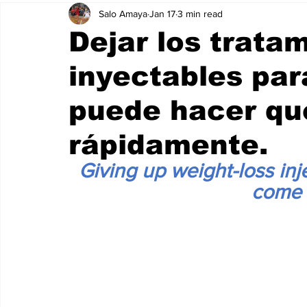
Salo Amaya
Jan 17
3 min read
Dejar los trata
inyectables par
puede hacer qu
rápidamente.
Giving up weight-loss in
come 