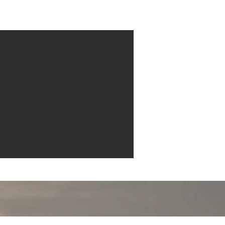
Contact
More