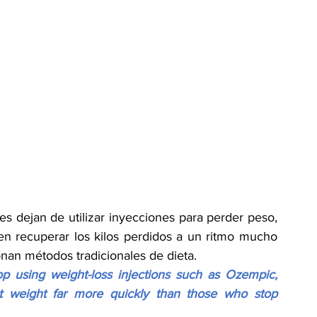
s dejan de utilizar inyecciones para perder peso, 
recuperar los kilos perdidos a un ritmo mucho 
an métodos tradicionales de dieta.
 using weight-loss injections such as Ozempic, 
 weight far more quickly than those who stop 