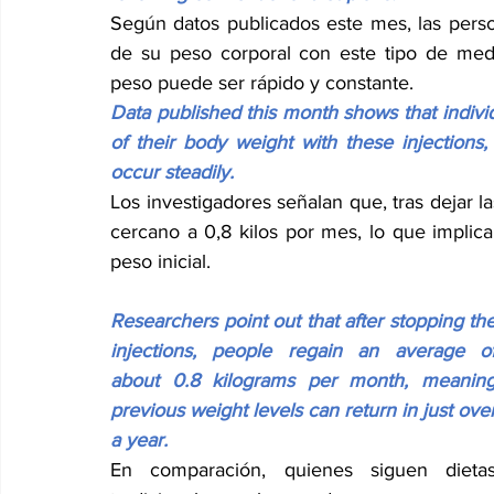
Según datos publicados este mes, las pers
de su peso corporal con este tipo de med
peso puede ser rápido y constante.
Data published this month shows that individ
of their body weight with these injections
occur steadily.
Los investigadores señalan que, tras dejar l
cercano a 0,8 kilos por mes, lo que impli
peso inicial.
Researchers point out that after stopping the
injections, people regain an average of
about 0.8 kilograms per month, meaning
previous weight levels can return in just over
a year.
En comparación, quienes siguen dietas