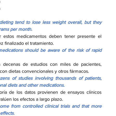
 
 
eting tend to lose less weight overall, but they 
ograms per month.
r estos medicamentos deben tener presente el 
 finalizado el tratamiento.
medications should be aware of the risk of rapid 
ron decenas de estudios con miles de pacientes, 
con dietas convencionales y otros fármacos.
zens of studies involving thousands of patients, 
onal diets and other medications.
ría de los datos provienen de ensayos clínicos 
alúen los efectos a largo plazo.
me from controlled clinical trials and that more 
effects.