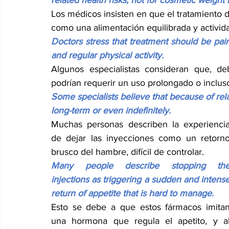
Los médicos insisten en que el tratamiento 
como una alimentación equilibrada y actividad
Doctors stress that treatment should be paire
and regular physical activity.
Algunos especialistas consideran que, de
podrían requerir un uso prolongado o incluso
Some specialists believe that because of re
long-term or even indefinitely.
Muchas personas describen la experiencia
de dejar las inyecciones como un retorno
brusco del hambre, difícil de controlar.
Many people describe stopping the
injections as triggering a sudden and intense
return of appetite that is hard to manage.
Esto se debe a que estos fármacos imitan
una hormona que regula el apetito, y al