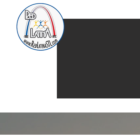
Home
Presentación d