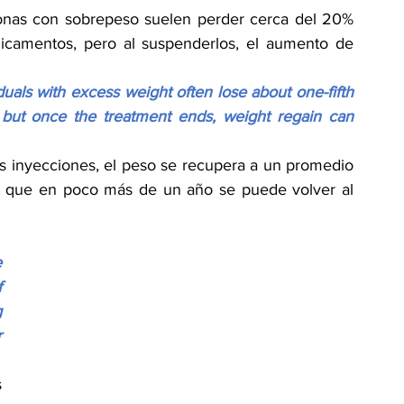
onas con sobrepeso suelen perder cerca del 20% 
icamentos, pero al suspenderlos, el aumento de 
uals with excess weight often lose about one-fifth 
, but once the treatment ends, weight regain can 
as inyecciones, el peso se recupera a un promedio 
ca que en poco más de un año se puede volver al 
 
 
 
 
 