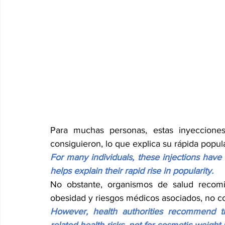
Para muchas personas, estas inyecciones
consiguieron, lo que explica su rápida popul
For many individuals, these injections have 
helps explain their rapid rise in popularity.
No obstante, organismos de salud recomi
obesidad y riesgos médicos asociados, no co
However, health authorities recommend t
related health risks, not for cosmetic weight 