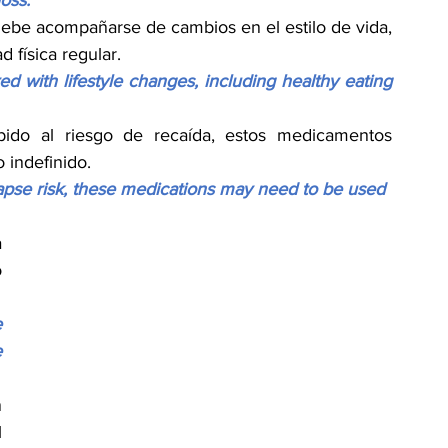
debe acompañarse de cambios en el estilo de vida, 
 física regular.
d with lifestyle changes, including healthy eating 
bido al riesgo de recaída, estos medicamentos 
 indefinido.
lapse risk, these medications may need to be used 
 
 
 
 
 
 