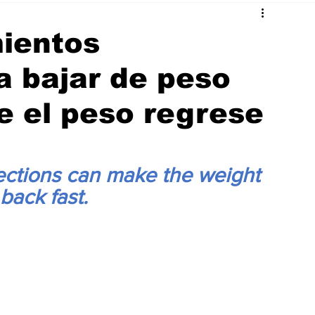
mientos
a bajar de peso
e el peso regrese
jections can make the weight 
back fast.