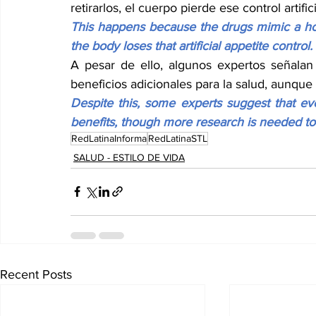
retirarlos, el cuerpo pierde ese control artifici
This happens because the drugs mimic a ho
the body loses that artificial appetite control.
A pesar de ello, algunos expertos señalan 
beneficios adicionales para la salud, aunque
Despite this, some experts suggest that eve
benefits, though more research is needed to 
RedLatinaInforma
RedLatinaSTL
SALUD - ESTILO DE VIDA
Recent Posts