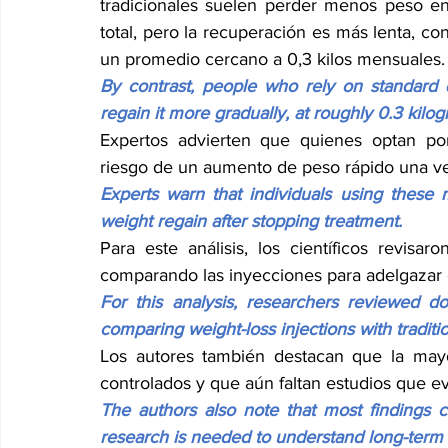
tradicionales suelen perder menos peso en
total, pero la recuperación es más lenta, con
un promedio cercano a 0,3 kilos mensuales.
By contrast, people who rely on standard di
regain it more gradually, at roughly 0.3 kil
Expertos advierten que quienes optan po
riesgo de un aumento de peso rápido una vez
Experts warn that individuals using these 
weight regain after stopping treatment.
Para este análisis, los científicos revisa
comparando las inyecciones para adelgazar 
For this analysis, researchers reviewed do
comparing weight-loss injections with traditi
Los autores también destacan que la mayo
controlados y que aún faltan estudios que ev
The authors also note that most findings co
research is needed to understand long-term 