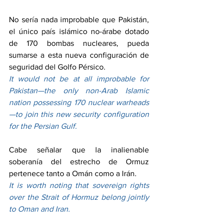
No sería nada improbable que Pakistán, 
el único país islámico no-árabe dotado 
de 170 bombas nucleares, pueda 
sumarse a esta nueva configuración de 
seguridad del Golfo Pérsico.
It would not be at all improbable for 
Pakistan—the only non-Arab Islamic 
nation possessing 170 nuclear warheads
—to join this new security configuration 
for the Persian Gulf.
Cabe señalar que la inalienable 
soberanía del estrecho de Ormuz 
pertenece tanto a Omán como a Irán.
It is worth noting that sovereign rights 
over the Strait of Hormuz belong jointly 
to Oman and Iran.