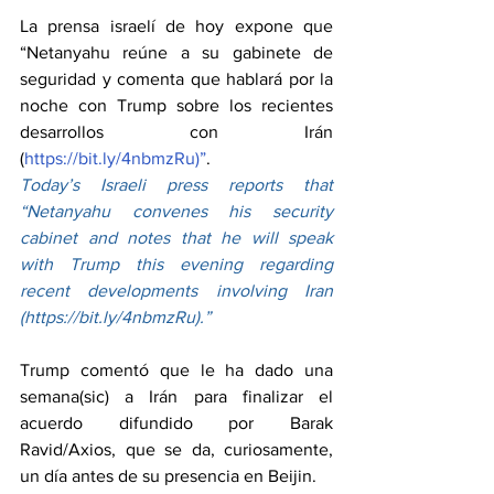
La prensa israelí de hoy expone que 
“Netanyahu reúne a su gabinete de 
seguridad y comenta que hablará por la 
noche con Trump sobre los recientes 
desarrollos con Irán 
(
https://bit.ly/4nbmzRu)”
.
Today’s Israeli press reports that 
“Netanyahu convenes his security 
cabinet and notes that he will speak 
with Trump this evening regarding 
recent developments involving Iran 
(
https://bit.ly/4nbmzRu).”
Trump comentó que le ha dado una 
semana(sic) a Irán para finalizar el 
acuerdo difundido por Barak 
Ravid/Axios, que se da, curiosamente, 
un día antes de su presencia en Beijin.