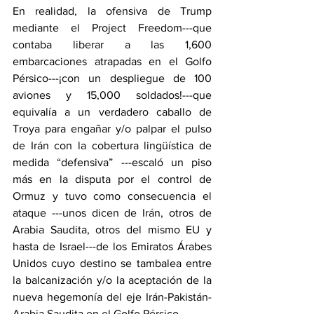
En realidad, la ofensiva de Trump 
mediante el Project Freedom---que 
contaba liberar a las 1,600 
embarcaciones atrapadas en el Golfo 
Pérsico---¡con un despliegue de 100 
aviones y 15,000 soldados!---que 
equivalía a un verdadero caballo de 
Troya para engañar y/o palpar el pulso 
de Irán con la cobertura lingüística de 
medida “defensiva” ---escaló un piso 
más en la disputa por el control de 
Ormuz y tuvo como consecuencia el 
ataque ---unos dicen de Irán, otros de 
Arabia Saudita, otros del mismo EU y 
hasta de Israel---de los Emiratos Árabes 
Unidos cuyo destino se tambalea entre 
la balcanización y/o la aceptación de la 
nueva hegemonía del eje Irán-Pakistán-
Arabia Saudita en el Golfo Pérsico.