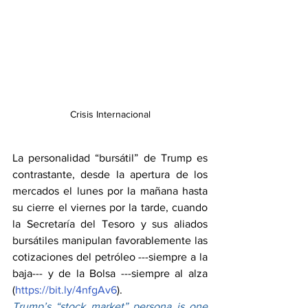
Crisis Internacional
La personalidad “bursátil” de Trump es 
contrastante, desde la apertura de los 
mercados el lunes por la mañana hasta 
su cierre el viernes por la tarde, cuando 
la Secretaría del Tesoro y sus aliados 
bursátiles manipulan favorablemente las 
cotizaciones del petróleo ---siempre a la 
baja--- y de la Bolsa ---siempre al alza 
(
https://bit.ly/4nfgAv6
).
Trump’s “stock market” persona is one 