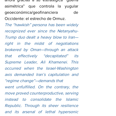
asimétrica” que controla la yugular 
geoeconómica/geofinanciera de 
Occidente: el estrecho de Ormuz.
The “hawkish” persona has been widely 
recognized ever since the Netanyahu-
Trump duo dealt a heavy blow to Iran—
right in the midst of negotiations 
brokered by Oman—through an attack 
that effectively “decapitated” its 
Supreme Leader, Ali Khamenei. This 
occurred when the Israel-Washington 
axis demanded Iran’s capitulation and 
“regime change”—demands that 
went unfulfilled. On the contrary, the 
move proved counterproductive, serving 
instead to consolidate the Islamic 
Republic. Through its sheer resilience 
and its arsenal of lethal hypersonic 