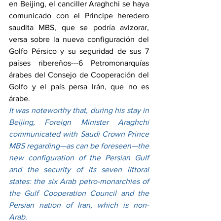
en Beijing, el canciller Araghchi se haya 
comunicado con el Principe heredero 
saudita MBS, que se podría avizorar, 
versa sobre la nueva configuración del 
Golfo Pérsico y su seguridad de sus 7 
países ribereños---6 Petromonarquías 
árabes del Consejo de Cooperación del 
Golfo y el país persa Irán, que no es 
árabe.
It was noteworthy that, during his stay in 
Beijing, Foreign Minister Araghchi 
communicated with Saudi Crown Prince 
MBS regarding—as can be foreseen—the 
new configuration of the Persian Gulf 
and the security of its seven littoral 
states: the six Arab petro-monarchies of 
the Gulf Cooperation Council and the 
Persian nation of Iran, which is non-
Arab.