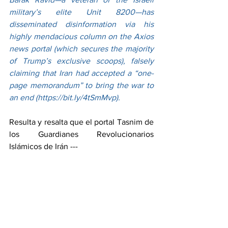
military’s elite Unit 8200—has 
disseminated disinformation via his 
highly mendacious column on the Axios 
news portal (which secures the majority 
of Trump’s exclusive scoops), falsely 
claiming that Iran had accepted a “one-
page memorandum” to bring the war to 
an end (
https://bit.ly/4tSmMvp
).
Resulta y resalta que el portal Tasnim de 
los Guardianes Revolucionarios 
Islámicos de Irán ---