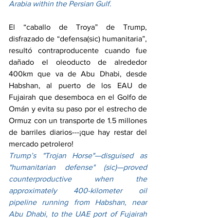
Arabia within the Persian Gulf.
El “caballo de Troya” de Trump, 
disfrazado de “defensa(sic) humanitaria”, 
resultó contraproducente cuando fue 
dañado el oleoducto de alrededor 
400km que va de Abu Dhabi, desde 
Habshan, al puerto de los EAU de 
Fujairah que desemboca en el Golfo de 
Omán y evita su paso por el estrecho de 
Ormuz con un transporte de 1.5 millones 
de barriles diarios---¡que hay restar del 
mercado petrolero!
Trump’s "Trojan Horse"—disguised as 
"humanitarian defense" (sic)—proved 
counterproductive when the 
approximately 400-kilometer oil 
pipeline running from Habshan, near 
Abu Dhabi, to the UAE port of Fujairah 