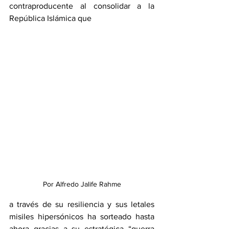
contraproducente al consolidar a la 
República Islámica que 
Por Alfredo Jalife Rahme
a través de su resiliencia y sus letales 
misiles hipersónicos ha sorteado hasta 
ahora gracias a su estratégica “guerra 