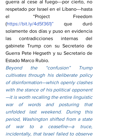
guerra al cese al fuego---por cierto, no 
respetado por Israel en el Líbano---hasta 
el “Project Freedom 
(
https://bit.ly/4d5f361)”
 que duró 
solamente dos días y puso en evidencia 
las contradicciones internas del 
gabinete Trump con su Secretario de 
Guerra Pete Hegseth y su Secretario de 
Estado Marco Rubio.
Beyond the “confusion” Trump 
cultivates through his deliberate policy 
of disinformation—which openly clashes 
with the stance of his political opponent
—it is worth recalling the entire linguistic 
war of words and posturing that 
unfolded last weekend. During this 
period, Washington shifted from a state 
of war to a ceasefire—a truce, 
incidentally, that Israel failed to observe 