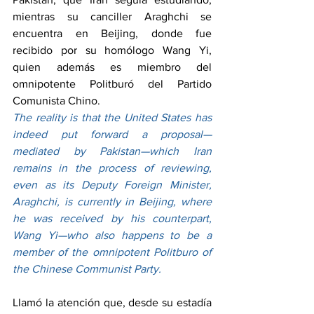
mientras su canciller Araghchi se 
encuentra en Beijing, donde fue 
recibido por su homólogo Wang Yi, 
quien además es miembro del 
omnipotente Politburó del Partido 
Comunista Chino.
The reality is that the United States has 
indeed put forward a proposal—
mediated by Pakistan—which Iran 
remains in the process of reviewing, 
even as its Deputy Foreign Minister, 
Araghchi, is currently in Beijing, where 
he was received by his counterpart, 
Wang Yi—who also happens to be a 
member of the omnipotent Politburo of 
the Chinese Communist Party.
Llamó la atención que, desde su estadía 