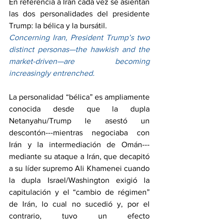
En referencia a Irán cada vez se asientan 
las dos personalidades del presidente 
Trump: la bélica y la bursátil.
Concerning Iran, President Trump’s two 
distinct personas—the hawkish and the 
market-driven—are becoming 
increasingly entrenched.
La personalidad “bélica” es ampliamente 
conocida desde que la dupla 
Netanyahu/Trump le asestó un 
descontón---mientras negociaba con 
Irán y la intermediación de Omán--- 
mediante su ataque a Irán, que decapitó 
a su líder supremo Ali Khamenei cuando 
la dupla Israel/Washington exigió la 
capitulación y el “cambio de régimen” 
de Irán, lo cual no sucedió y, por el 
contrario, tuvo un efecto 