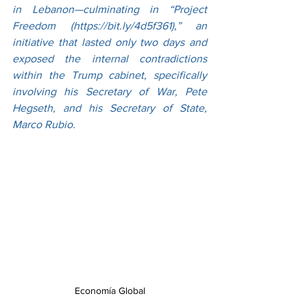
in Lebanon—culminating in “Project 
Freedom (
https://bit.ly/4d5f361),”
 an 
initiative that lasted only two days and 
exposed the internal contradictions 
within the Trump cabinet, specifically 
involving his Secretary of War, Pete 
Hegseth, and his Secretary of State, 
Marco Rubio.
Economía Global