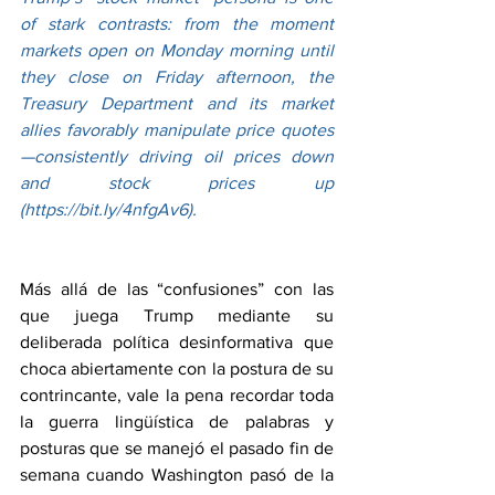
of stark contrasts: from the moment 
markets open on Monday morning until 
they close on Friday afternoon, the 
Treasury Department and its market 
allies favorably manipulate price quotes
—consistently driving oil prices down 
and stock prices up 
(
https://bit.ly/4nfgAv6
).
Más allá de las “confusiones” con las 
que juega Trump mediante su 
deliberada política desinformativa que 
choca abiertamente con la postura de su 
contrincante, vale la pena recordar toda 
la guerra lingüística de palabras y 
posturas que se manejó el pasado fin de 
semana cuando Washington pasó de la 