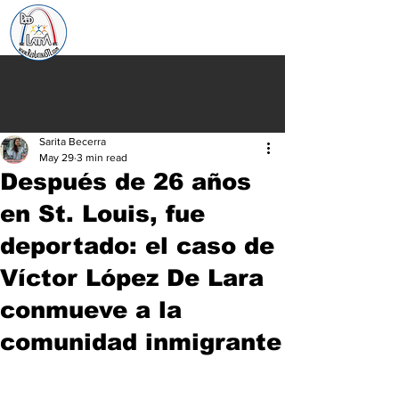
Sarita Becerra
May 29
3 min read
Después de 26 años
en St. Louis, fue
deportado: el caso de
Víctor López De Lara
conmueve a la
comunidad inmigrante