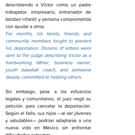
describiendo a Víctor como un padre 
trabajador, empresario, entrenador de 
béisbol infantil y persona comprometida 
con ayudar a otros.
For months, his family, friends, and 
community members fought to prevent 
his deportation. Dozens of letters were 
sent to the judge describing Victor as a 
hardworking father, business owner, 
youth baseball coach, and someone 
deeply committed to helping others.
Sin embargo, pese a los esfuerzos 
legales y comunitarios, el juez negó su 
petición para cancelar la deportación. 
Según el fallo, sus hijos —al ser jóvenes 
y saludables— podrían adaptarse a una 
nueva vida en México sin enfrentar 
dificultades extremas.