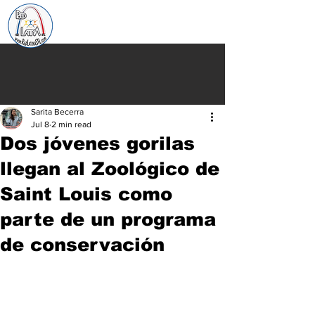
Sarita Becerra
Jul 8
2 min read
Dos jóvenes gorilas
llegan al Zoológico de
Saint Louis como
parte de un programa
de conservación