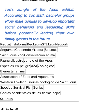
zoo's Jungle of the Apes exhibit. 
According to zoo staff, bachelor groups 
allow male gorillas to develop important 
social behaviors and leadership skills 
before potentially leading their own 
family groups in the future.
RedLatinaInforma
RedLatinaSTL
LatinNetwork
SeguimosCreciendo
Missouri
St. Louis
Saint Louis Zoo
Conservación animal
Fauna silvestre
Jungle of the Apes
Especies en peligro
AZA
Zoológicos
Bienestar animal
Association of Zoos and Aquariums
Western Lowland Gorillas
Zoológico de Saint Louis
Species Survival Plan
Gorilas
Gorilas occidentales de las tierras bajas
St. Louis