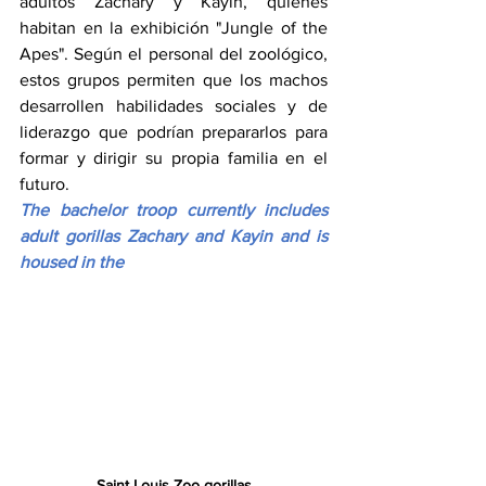
adultos Zachary y Kayin, quienes 
habitan en la exhibición "Jungle of the 
Apes". Según el personal del zoológico, 
estos grupos permiten que los machos 
desarrollen habilidades sociales y de 
liderazgo que podrían prepararlos para 
formar y dirigir su propia familia en el 
futuro.
The bachelor troop currently includes 
adult gorillas Zachary and Kayin and is 
housed in the 
Saint Louis Zoo gorillas