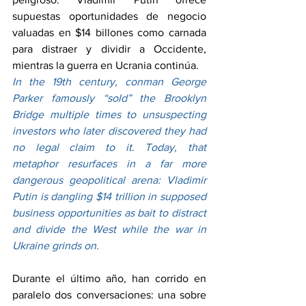
supuestas oportunidades de negocio 
valuadas en $14 billones como carnada 
para distraer y dividir a Occidente, 
mientras la guerra en Ucrania continúa.
In the 19th century, conman George 
Parker famously “sold” the Brooklyn 
Bridge multiple times to unsuspecting 
investors who later discovered they had 
no legal claim to it. Today, that 
metaphor resurfaces in a far more 
dangerous geopolitical arena: Vladimir 
Putin is dangling $14 trillion in supposed 
business opportunities as bait to distract 
and divide the West while the war in 
Ukraine grinds on.
Durante el último año, han corrido en 
paralelo dos conversaciones: una sobre 