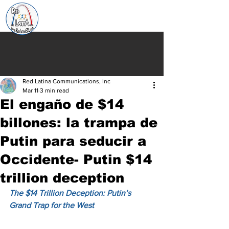
Red Latina Communications, Inc
Mar 11
3 min read
El engaño de $14
billones: la trampa de
Putin para seducir a
Occidente- Putin $14
trillion deception
The $14 Trillion Deception: Putin’s 
Grand Trap for the West