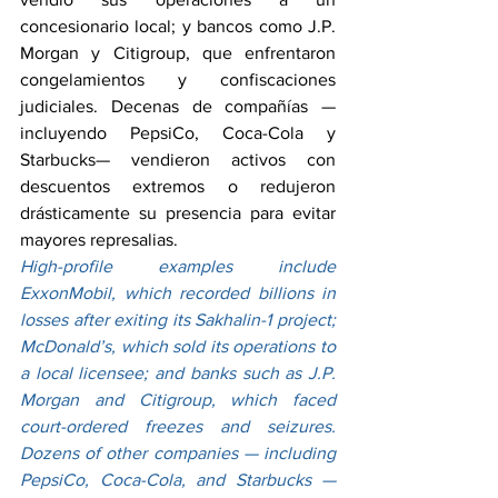
concesionario local; y bancos como J.P. 
Morgan y Citigroup, que enfrentaron 
congelamientos y confiscaciones 
judiciales. Decenas de compañías —
incluyendo PepsiCo, Coca-Cola y 
Starbucks— vendieron activos con 
descuentos extremos o redujeron 
drásticamente su presencia para evitar 
mayores represalias.
High-profile examples include 
ExxonMobil, which recorded billions in 
losses after exiting its Sakhalin-1 project; 
McDonald’s, which sold its operations to 
a local licensee; and banks such as J.P. 
Morgan and Citigroup, which faced 
court-ordered freezes and seizures. 
Dozens of other companies — including 
PepsiCo, Coca-Cola, and Starbucks — 