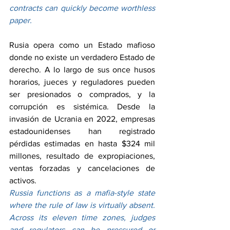
contracts can quickly become worthless 
paper.
Rusia opera como un Estado mafioso 
donde no existe un verdadero Estado de 
derecho. A lo largo de sus once husos 
horarios, jueces y reguladores pueden 
ser presionados o comprados, y la 
corrupción es sistémica. Desde la 
invasión de Ucrania en 2022, empresas 
estadounidenses han registrado 
pérdidas estimadas en hasta $324 mil 
millones, resultado de expropiaciones, 
ventas forzadas y cancelaciones de 
activos.
Russia functions as a mafia-style state 
where the rule of law is virtually absent. 
Across its eleven time zones, judges 
and regulators can be pressured or 