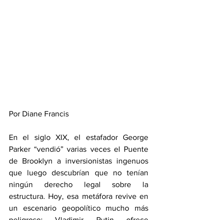
Por Diane Francis
En el siglo XIX, el estafador George 
Parker “vendió” varias veces el Puente 
de Brooklyn a inversionistas ingenuos 
que luego descubrían que no tenían 
ningún derecho legal sobre la 
estructura. Hoy, esa metáfora revive en 
un escenario geopolítico mucho más 
peligroso: Vladimir Putin ofrece 