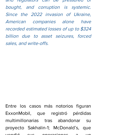
bought, and corruption is systemic. 
Since the 2022 invasion of Ukraine, 
American companies alone have 
recorded estimated losses of up to $324 
billion due to asset seizures, forced 
sales, and write-offs.
Entre los casos más notorios figuran 
ExxonMobil, que registró pérdidas 
multimillonarias tras abandonar su 
proyecto Sakhalin-1; McDonald’s, que 
vendió sus operaciones a un 