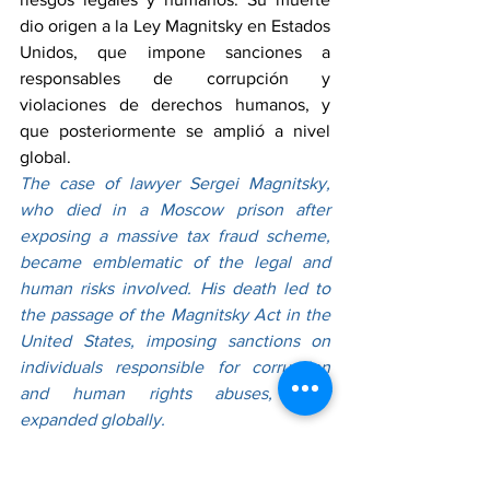
dio origen a la Ley Magnitsky en Estados 
Unidos, que impone sanciones a 
responsables de corrupción y 
violaciones de derechos humanos, y 
que posteriormente se amplió a nivel 
global.
The case of lawyer Sergei Magnitsky, 
who died in a Moscow prison after 
exposing a massive tax fraud scheme, 
became emblematic of the legal and 
human risks involved. His death led to 
the passage of the Magnitsky Act in the 
United States, imposing sanctions on 
individuals responsible for corruption 
and human rights abuses, later 
expanded globally.
La pregunta central es por qué insistir en 