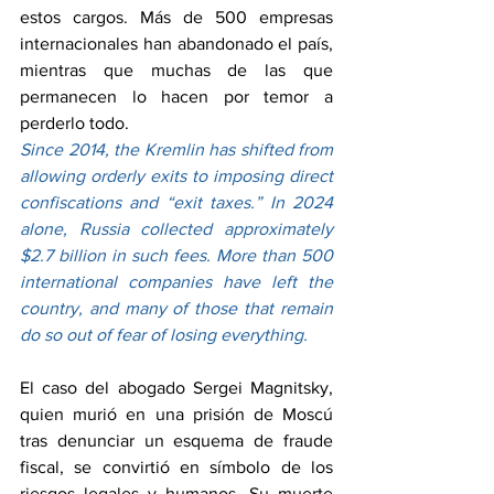
estos cargos. Más de 500 empresas 
internacionales han abandonado el país, 
mientras que muchas de las que 
permanecen lo hacen por temor a 
perderlo todo.
Since 2014, the Kremlin has shifted from 
allowing orderly exits to imposing direct 
confiscations and “exit taxes.” In 2024 
alone, Russia collected approximately 
$2.7 billion in such fees. More than 500 
international companies have left the 
country, and many of those that remain 
do so out of fear of losing everything.
El caso del abogado Sergei Magnitsky, 
quien murió en una prisión de Moscú 
tras denunciar un esquema de fraude 
fiscal, se convirtió en símbolo de los 
riesgos legales y humanos. Su muerte 