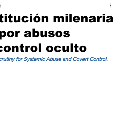
d
titución milenaria
 por abusos
control oculto
Scrutiny for Systemic Abuse and Covert Control.