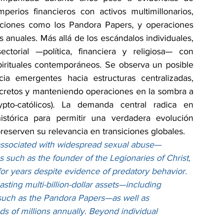
erios financieros con activos multimillonarios, 
aciones como los Pandora Papers, y operaciones 
anuales. Más allá de los escándalos individuales, 
ctorial —política, financiera y religiosa— con 
pirituales contemporáneos. Se observa un posible 
cia emergentes hacia estructuras centralizadas, 
secretos y manteniendo operaciones en la sombra a 
ypto-católicos). La demanda central radica en 
istórica para permitir una verdadera evolución 
 preserven su relevancia en transiciones globales.
e associated with widespread sexual abuse—
s such as the founder of the Legionaries of Christ, 
or years despite evidence of predatory behavior. 
ting multi-billion-dollar assets—including 
 such as the Pandora Papers—as well as 
s of millions annually. Beyond individual 