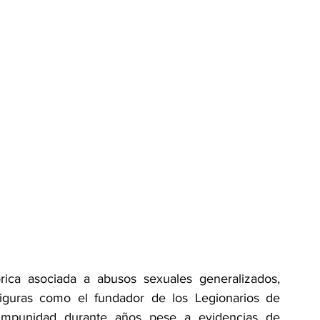
rica asociada a abusos sexuales generalizados, 
iguras como el fundador de los Legionarios de 
 impunidad durante años pese a evidencias de 