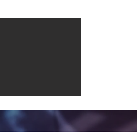
Contact
More