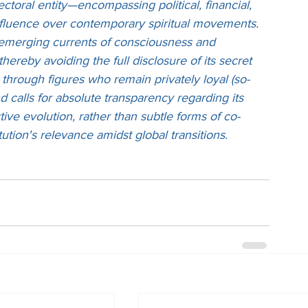
sectoral entity—encompassing political, financial, 
nfluence over contemporary spiritual movements. 
g emerging currents of consciousness and 
hereby avoiding the full disclosure of its secret 
hrough figures who remain privately loyal (so-
d calls for absolute transparency regarding its 
ctive evolution, rather than subtle forms of co-
ution's relevance amidst global transitions.