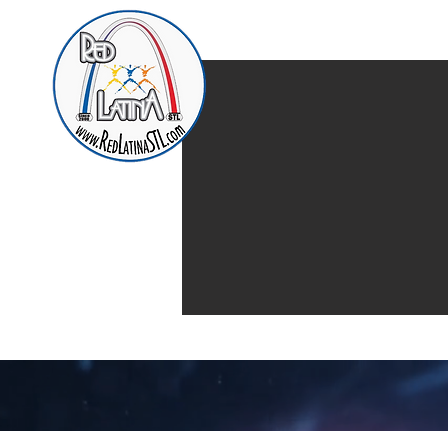
Home
Presentación d