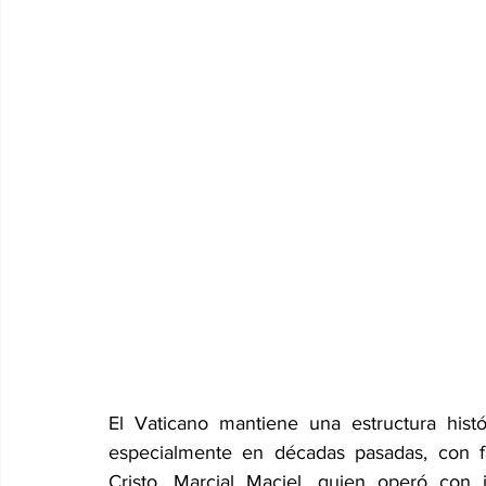
El Vaticano mantiene una estructura histó
especialmente en décadas pasadas, con f
Cristo, Marcial Maciel, quien operó con