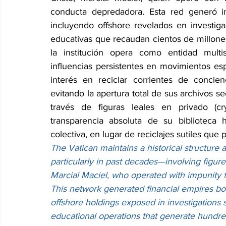
conducta depredadora. Esta red generó imp
incluyendo offshore revelados en investig
educativas que recaudan cientos de millones 
la institución opera como entidad multise
influencias persistentes en movimientos es
interés en reciclar corrientes de concien
evitando la apertura total de sus archivos 
través de figuras leales en privado (cr
transparencia absoluta de su biblioteca h
colectiva, en lugar de reciclajes sutiles que
The Vatican maintains a historical structur
particularly in past decades—involving figure
Marcial Maciel, who operated with impunity f
This network generated financial empires boas
offshore holdings exposed in investigations
educational operations that generate hundred