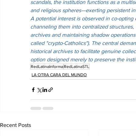
scandals, the institution functions as a multi
and religious spheres—exerting persistent i
A potential interest is observed in co-optin
channeling them into centralized structures, t
archives and maintaining shadow operations t
called "crypto-Catholics"). The central deman
historical archives to facilitate genuine colle
option designed merely to preserve the instit
RedLatinaInforma
RedLatinaSTL
LA OTRA CARA DEL MUNDO
Recent Posts