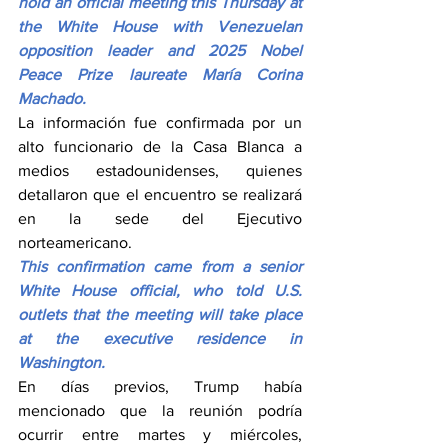
hold an official meeting this Thursday at 
the White House with Venezuelan 
opposition leader and 2025 Nobel 
Peace Prize laureate María Corina 
Machado.
La información fue confirmada por un 
alto funcionario de la Casa Blanca a 
medios estadounidenses, quienes 
detallaron que el encuentro se realizará 
en la sede del Ejecutivo 
norteamericano.
This confirmation came from a senior 
White House official, who told U.S. 
outlets that the meeting will take place 
at the executive residence in 
Washington.
En días previos, Trump había 
mencionado que la reunión podría 
ocurrir entre martes y miércoles, 