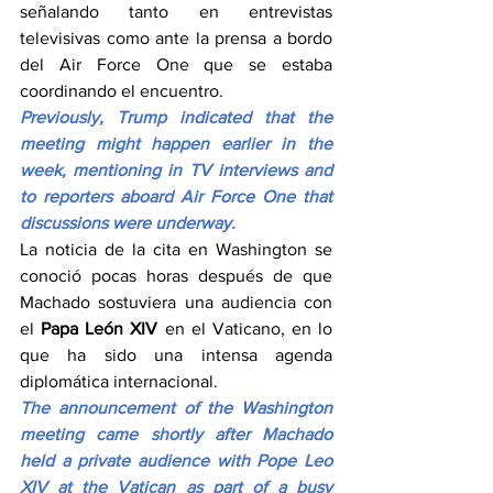
señalando tanto en entrevistas 
televisivas como ante la prensa a bordo 
del Air Force One que se estaba 
coordinando el encuentro.
Previously, Trump indicated that the 
meeting might happen earlier in the 
week, mentioning in TV interviews and 
to reporters aboard Air Force One that 
discussions were underway.
La noticia de la cita en Washington se 
conoció pocas horas después de que 
Machado sostuviera una audiencia con 
el 
Papa León XIV
 en el Vaticano, en lo 
que ha sido una intensa agenda 
diplomática internacional.
The announcement of the Washington 
meeting came shortly after Machado 
held a private audience with Pope Leo 
XIV at the Vatican as part of a busy 