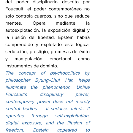
del poder disciplinario descrito por 
Foucault, el poder contemporáneo no 
solo controla cuerpos, sino que seduce 
mentes. Opera mediante la 
autoexplotación, la exposición digital y 
la ilusión de libertad. Epstein habría 
comprendido y explotado esta lógica: 
seducción, prestigio, promesas de éxito 
y manipulación emocional como 
instrumentos de dominio.
The concept of psychopolitics by 
philosopher Byung-Chul Han helps 
illuminate the phenomenon. Unlike 
Foucault’s disciplinary power, 
contemporary power does not merely 
control bodies — it seduces minds. It 
operates through self-exploitation, 
digital exposure, and the illusion of 
freedom. Epstein appeared to 