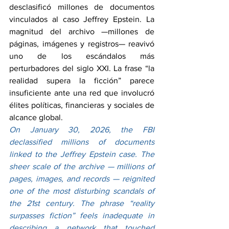
desclasificó millones de documentos 
vinculados al caso Jeffrey Epstein. La 
magnitud del archivo —millones de 
páginas, imágenes y registros— reavivó 
uno de los escándalos más 
perturbadores del siglo XXI. La frase “la 
realidad supera la ficción” parece 
insuficiente ante una red que involucró 
élites políticas, financieras y sociales de 
alcance global.
On January 30, 2026, the FBI 
declassified millions of documents 
linked to the Jeffrey Epstein case. The 
sheer scale of the archive — millions of 
pages, images, and records — reignited 
one of the most disturbing scandals of 
the 21st century. The phrase “reality 
surpasses fiction” feels inadequate in 
describing a network that touched 