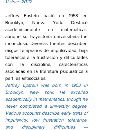
11 since 2022.
Jeffrey Epstein nació en 1953 en 
Brooklyn, Nueva York. Destacó 
académicamente en matemáticas, 
aunque su trayectoria universitaria fue 
inconclusa. Diversas fuentes describen 
rasgos tempranos de impulsividad, baja 
tolerancia a la frustración y dificultades 
con la disciplina, características 
asociadas en la literatura psiquiátrica a 
perfiles antisociales.
Jeffrey Epstein was born in 1953 in 
Brooklyn, New York. He excelled 
academically in mathematics, though he 
never completed a university degree. 
Various accounts describe early traits of 
impulsivity, low frustration tolerance, 
and disciplinary difficulties — 