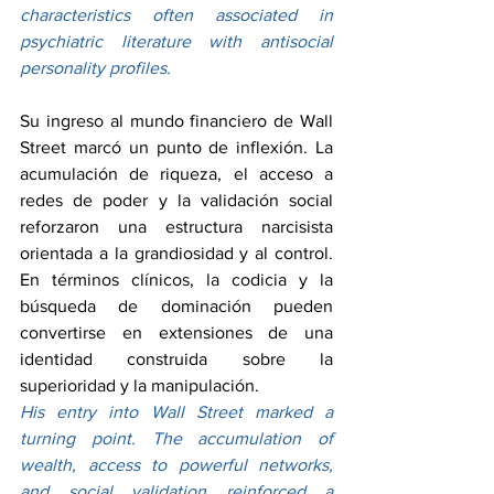
characteristics often associated in 
psychiatric literature with antisocial 
personality profiles.
Su ingreso al mundo financiero de Wall 
Street marcó un punto de inflexión. La 
acumulación de riqueza, el acceso a 
redes de poder y la validación social 
reforzaron una estructura narcisista 
orientada a la grandiosidad y al control. 
En términos clínicos, la codicia y la 
búsqueda de dominación pueden 
convertirse en extensiones de una 
identidad construida sobre la 
superioridad y la manipulación.
His entry into Wall Street marked a 
turning point. The accumulation of 
wealth, access to powerful networks, 
and social validation reinforced a 