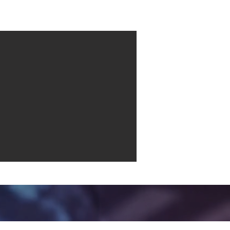
Contact
More