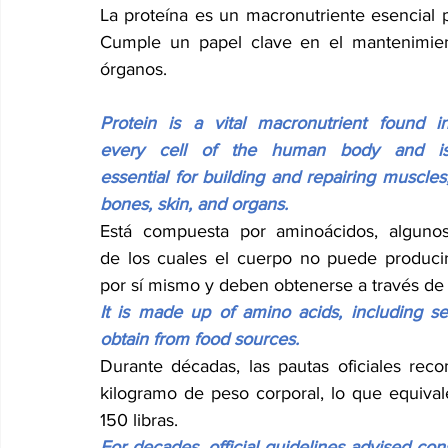
La proteína es un macronutriente esencial 
Cumple un papel clave en el mantenimient
órganos.
Protein is a vital macronutrient found in
every cell of the human body and is
essential for building and repairing muscles,
bones, skin, and organs.
Está compuesta por aminoácidos, algunos
de los cuales el cuerpo no puede producir
por sí mismo y deben obtenerse a través de 
It is made up of amino acids, including s
obtain from food sources.
Durante décadas, las pautas oficiales re
kilogramo de peso corporal, lo que equiva
150 libras.
For decades, official guidelines advised co