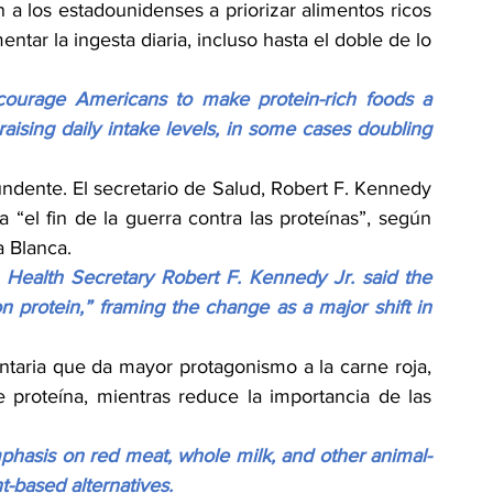
 a los estadounidenses a priorizar alimentos ricos 
ar la ingesta diaria, incluso hasta el doble de lo 
courage Americans to make protein-rich foods a 
ising daily intake levels, in some cases doubling 
ndente. El secretario de Salud, Robert F. Kennedy 
 “el fin de la guerra contra las proteínas”, según 
a Blanca.
Health Secretary Robert F. Kennedy Jr. said the 
 protein,” framing the change as a major shift in 
taria que da mayor protagonismo a la carne roja, 
 proteína, mientras reduce la importancia de las 
phasis on red meat, whole milk, and other animal-
t-based alternatives.