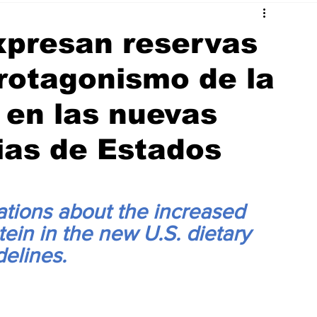
xpresan reservas
rotagonismo de la
 en las nuevas
ias de Estados
ations about the increased 
ein in the new U.S. dietary 
delines.