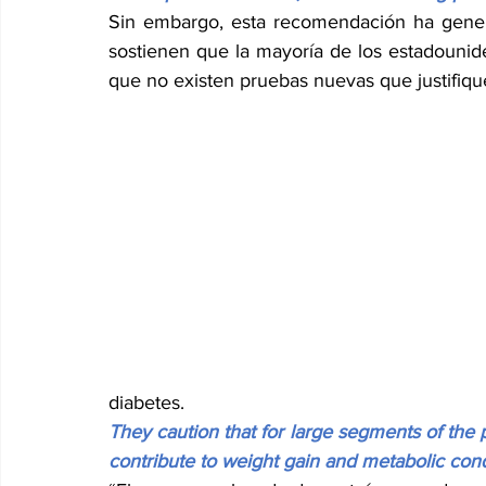
Sin embargo, esta recomendación ha generad
sostienen que la mayoría de los estadounid
que no existen pruebas nuevas que justifiq
diabetes.
They caution that for large segments of the po
contribute to weight gain and metabolic cond