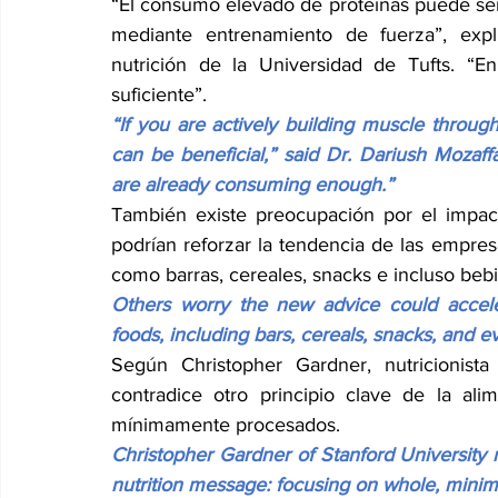
“El consumo elevado de proteínas puede ser 
mediante entrenamiento de fuerza”, expl
nutrición de la Universidad de Tufts. “En
suficiente”.
“If you are actively building muscle through 
can be beneficial,” said Dr. Dariush Mozaffa
are already consuming enough.”
También existe preocupación por el impac
podrían reforzar la tendencia de las empres
como barras, cereales, snacks e incluso bebi
Others worry the new advice could acceler
foods, including bars, cereals, snacks, and 
Según Christopher Gardner, nutricionist
contradice otro principio clave de la alim
mínimamente procesados.
Christopher Gardner of Stanford University 
nutrition message: focusing on whole, minim