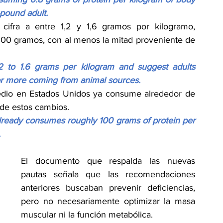
-pound adult.
ifra a entre 1,2 y 1,6 gramos por kilogramo, 
00 gramos, con al menos la mitad proveniente de 
2 to 1.6 grams per kilogram and suggest adults 
 or more coming from animal sources.
dio en Estados Unidos ya consume alrededor de 
 de estos cambios.
already consumes roughly 100 grams of protein per 
.
El documento que respalda las nuevas 
pautas señala que las recomendaciones 
anteriores buscaban prevenir deficiencias, 
pero no necesariamente optimizar la masa 
muscular ni la función metabólica.