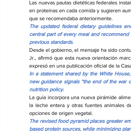
Las nuevas pautas dietéticas federales instan
en proteínas en cada comida y sugieren aument
que se recomendaba anteriormente.
The updated federal dietary guidelines en
central part of every meal and recommend ra
previous standards.
Desde el gobierno, el mensaje ha sido contu
Jr., afirmó que esta nueva orientación marca
expresó en una publicación oficial de la Cas
In a statement shared by the White House, 
new guidance signals “the end of the war on
nutrition policy.
La guía incorpora una nueva pirámide alimen
la leche entera y otras fuentes animales de
opciones de origen vegetal.
The revised food pyramid places greater em
based protein sources, while minimizing plan