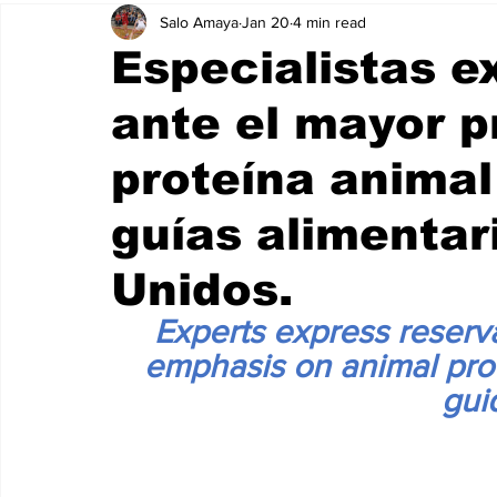
Salo Amaya
Jan 20
4 min read
Especialistas e
ante el mayor p
proteína animal
guías alimentar
Unidos.
Experts express reserv
emphasis on animal prot
gui