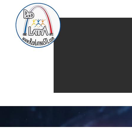
Home
Presentación d