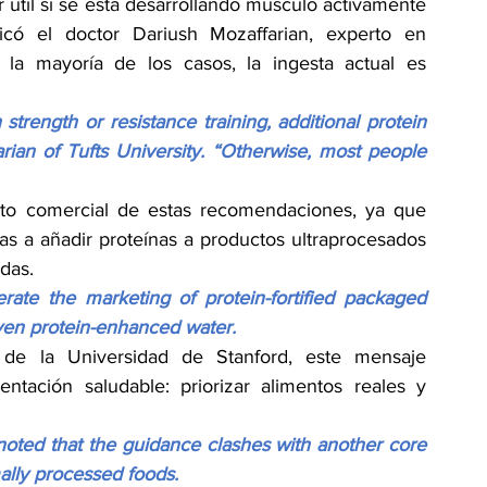
útil si se está desarrollando músculo activamente 
icó el doctor Dariush Mozaffarian, experto en 
 la mayoría de los casos, la ingesta actual es 
strength or resistance training, additional protein 
rian of Tufts University. “Otherwise, most people 
to comercial de estas recomendaciones, ya que 
as a añadir proteínas a productos ultraprocesados 
das.
ate the marketing of protein-fortified packaged 
even protein-enhanced water.
a de la Universidad de Stanford, este mensaje 
entación saludable: priorizar alimentos reales y 
noted that the guidance clashes with another core 
ally processed foods.