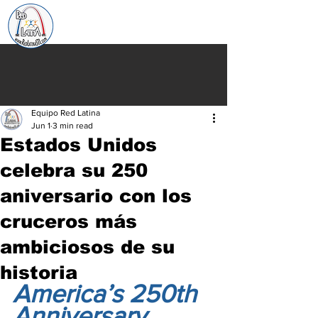
Equipo Red Latina
Jun 1
3 min read
Estados Unidos
celebra su 250
aniversario con los
cruceros más
ambiciosos de su
historia
America’s 250th 
Anniversary 