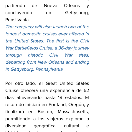
partiendo de Nueva Orleans y 
concluyendo en Gettysburg, 
Pensilvania.
The company will also launch two of the 
longest domestic cruises ever offered in 
the United States. The first is the Civil 
War Battlefields Cruise, a 36-day journey 
through historic Civil War sites, 
departing from New Orleans and ending 
in Gettysburg, Pennsylvania.
Por otro lado, el Great United States 
Cruise ofrecerá una experiencia de 52 
días atravesando hasta 18 estados. El 
recorrido iniciará en Portland, Oregón, y 
finalizará en Boston, Massachusetts, 
permitiendo a los viajeros explorar la 
diversidad geográfica, cultural e 