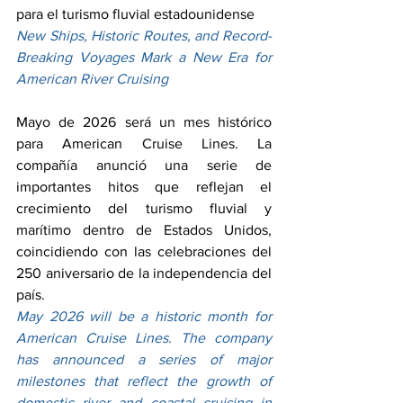
para el turismo fluvial estadounidense
New Ships, Historic Routes, and Record-
Breaking Voyages Mark a New Era for 
American River Cruising
Mayo de 2026 será un mes histórico 
para American Cruise Lines. La 
compañía anunció una serie de 
importantes hitos que reflejan el 
crecimiento del turismo fluvial y 
marítimo dentro de Estados Unidos, 
coincidiendo con las celebraciones del 
250 aniversario de la independencia del 
país.
May 2026 will be a historic month for 
American Cruise Lines. The company 
has announced a series of major 
milestones that reflect the growth of 
domestic river and coastal cruising in 