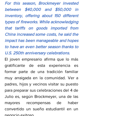
For this season, Brockmeyer invested 
between $40,000 and $50,000 in 
inventory, offering about 150 different 
types of fireworks. While acknowledging 
that tariffs on goods imported from 
China increased some costs, he said the 
impact has been manageable and hopes 
to have an even better season thanks to 
U.S. 250th anniversary celebrations.
El joven empresario afirma que lo más 
gratificante de esta experiencia es 
formar parte de una tradición familiar 
muy arraigada en la comunidad. Ver a 
padres, hijos y vecinos visitar su puesto 
para preparar sus celebraciones del 4 de 
Julio es, según Brockmeyer, una de las 
mayores recompensas de haber 
convertido un sueño estudiantil en un 
negocio exitoso.