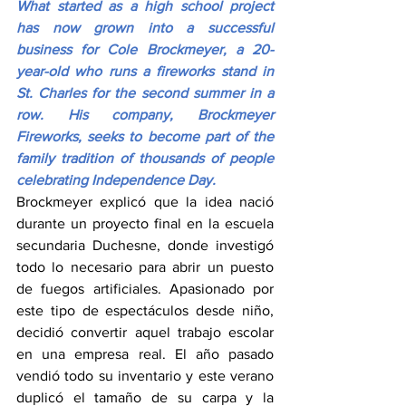
What started as a high school project 
has now grown into a successful 
business for Cole Brockmeyer, a 20-
year-old who runs a fireworks stand in 
St. Charles for the second summer in a 
row. His company, Brockmeyer 
Fireworks, seeks to become part of the 
family tradition of thousands of people 
celebrating Independence Day.
Brockmeyer explicó que la idea nació 
durante un proyecto final en la escuela 
secundaria Duchesne, donde investigó 
todo lo necesario para abrir un puesto 
de fuegos artificiales. Apasionado por 
este tipo de espectáculos desde niño, 
decidió convertir aquel trabajo escolar 
en una empresa real. El año pasado 
vendió todo su inventario y este verano 
duplicó el tamaño de su carpa y la 