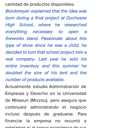
cantidad de productos disponibles.
Brockmeyer explained that the idea was 
born during a final project at Duchesne 
High School, where he researched 
everything necessary to open a 
fireworks stand. Passionate about this 
type of show since he was a child, he 
decided to turn that school project into a 
real company. Last year he sold his 
entire inventory and this summer he 
doubled the size of his tent and the 
number of products available.
Actualmente estudia Administración de 
Empresas y Derecho en la Universidad 
de Missouri (Mizzou), pero asegura que 
continuará administrando el negocio 
incluso después de graduarse. Para 
financiar la empresa no recurrió a 
préstamos ni al apoyo económico de sus 