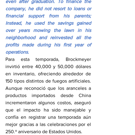
even after graduation. To finance the 
company, he did not resort to loans or 
financial support from his parents; 
Instead, he used the savings gained 
over years mowing the lawn in his 
neighborhood and reinvested all the 
profits made during his first year of 
operations.
Para esta temporada, Brockmeyer 
invirtió entre 40,000 y 50,000 dólares 
en inventario, ofreciendo alrededor de 
150 tipos distintos de fuegos artificiales. 
Aunque reconoció que los aranceles a 
productos importados desde China 
incrementaron algunos costos, aseguró 
que el impacto ha sido manejable y 
confía en registrar una temporada aún 
mejor gracias a las celebraciones por el 
250.º aniversario de Estados Unidos.