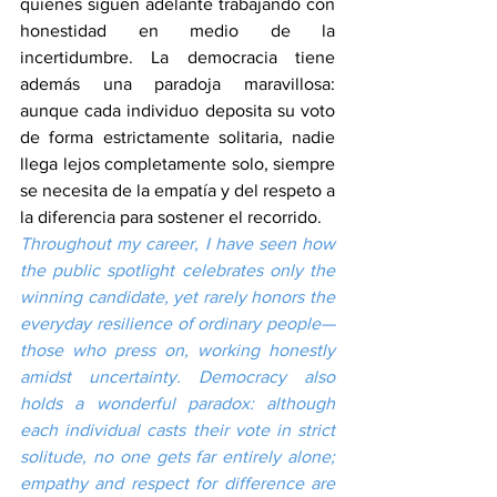
quienes siguen adelante trabajando con 
honestidad en medio de la 
incertidumbre. La democracia tiene 
además una paradoja maravillosa: 
aunque cada individuo deposita su voto 
de forma estrictamente solitaria, nadie 
llega lejos completamente solo, siempre 
se necesita de la empatía y del respeto a 
la diferencia para sostener el recorrido.
Throughout my career, I have seen how 
the public spotlight celebrates only the 
winning candidate, yet rarely honors the 
everyday resilience of ordinary people—
those who press on, working honestly 
amidst uncertainty. Democracy also 
holds a wonderful paradox: although 
each individual casts their vote in strict 
solitude, no one gets far entirely alone; 
empathy and respect for difference are 