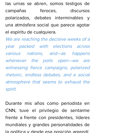
las urnas se abren, somos testigos de 
campañas feroces, discursos 
polarizados, debates interminables y 
una atmósfera social que parece agotar 
el espíritu de cualquiera.
We are reaching the decisive weeks of a 
year packed with elections across 
various nations, and—as happens 
whenever the polls open—we are 
witnessing fierce campaigns, polarized 
rhetoric, endless debates, and a social 
atmosphere that seems to exhaust the 
spirit.
Durante mis años como periodista en 
CNN, tuve el privilegio de sentarme 
frente a frente con presidentes, líderes 
mundiales y grandes personalidades de 
la política y desde esa posición aprendí  