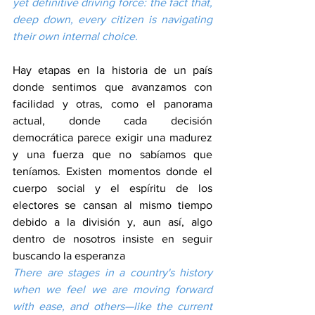
yet definitive driving force: the fact that, 
deep down, every citizen is navigating 
their own internal choice.
Hay etapas en la historia de un país 
donde sentimos que avanzamos con 
facilidad y otras, como el panorama 
actual, donde cada decisión 
democrática parece exigir una madurez 
y una fuerza que no sabíamos que 
teníamos. Existen momentos donde el 
cuerpo social y el espíritu de los 
electores se cansan al mismo tiempo 
debido a la división y, aun así, algo 
dentro de nosotros insiste en seguir 
buscando la esperanza
There are stages in a country's history 
when we feel we are moving forward 
with ease, and others—like the current 