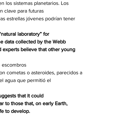
n los sistemas planetarios. Los

 clave para futuras

as estrellas jóvenes podrían tener

tural laboratory” for

e data collected by the Webb

d experts believe that other young

e escombros

on cometas o asteroides, parecidos a

 el agua que permitió el

uggests that it could

 to those that, on early Earth,

fe to develop.