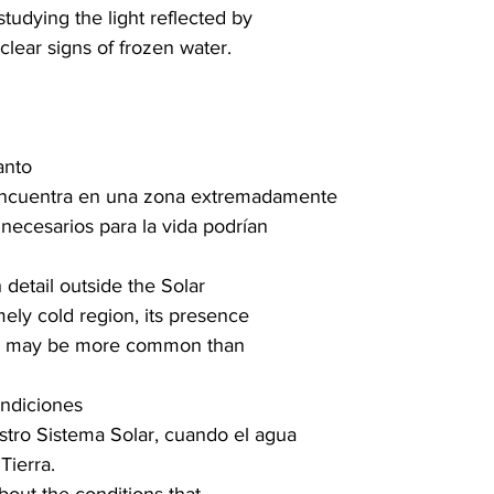
tudying the light reflected by

clear signs of frozen water.

nto

 encuentra en una zona extremadamente

necesarios para la vida podrían

detail outside the Solar

ely cold region, its presence

ife may be more common than

ndiciones

stro Sistema Solar, cuando el agua

Tierra.