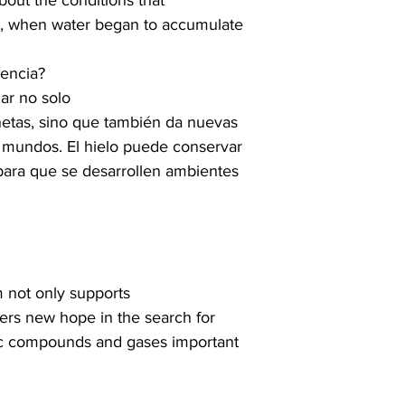
out the conditions that

em, when water began to accumulate

iencia?
ar no solo

etas, sino que también da nuevas

 mundos. El hielo puede conservar

ara que se desarrollen ambientes

 not only supports

ers new hope in the search for

nic compounds and gases important
