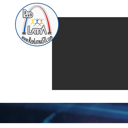
Home
Presentación d