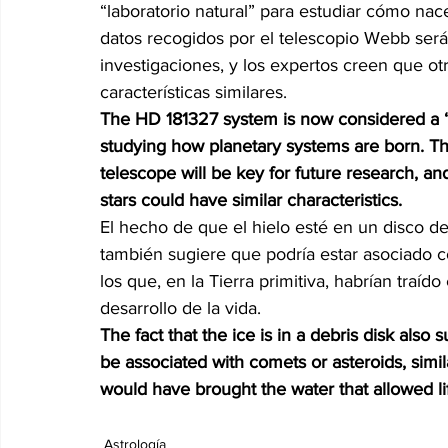
“laboratorio natural” para estudiar cómo nace
datos recogidos por el telescopio Webb serán
investigaciones, y los expertos creen que otr
características similares.
The HD 181327 system is now considered a “na
studying how planetary systems are born. Th
telescope will be key for future research, an
stars could have similar characteristics.
El hecho de que el hielo esté en un disco d
también sugiere que podría estar asociado c
los que, en la Tierra primitiva, habrían traído
desarrollo de la vida.
The fact that the ice is in a debris disk also s
be associated with comets or asteroids, similar
would have brought the water that allowed li
Astrología