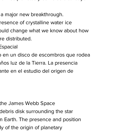
 a major new breakthrough.

esence of crystalline water ice

could change what we know about how

e distributed.
spacial

o en un disco de escombros que rodea

ños luz de la Tierra. La presencia

nte en el estudio del origen de

o the James Webb Space

debris disk surrounding the star

m Earth. The presence and position

y of the origin of planetary
