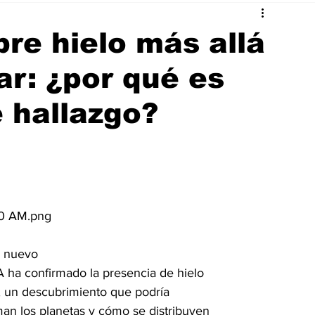
re hielo más allá
ar: ¿por qué es
 hallazgo?
0 AM.png
 nuevo

 ha confirmado la presencia de hielo

r, un descubrimiento que podría

n los planetas y cómo se distribuyen
