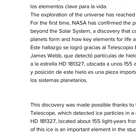
los elementos clave para la vida.
The exploration of the universe has reached
For the first time, NASA has confirmed the pr
beyond the Solar System, a discovery that 
planets form and how key elements for life ar
Este hallazgo se logró gracias al Telescopio E
James Webb, que detectó partículas de hiel
a la estrella HD 181327, ubicada a unos 155 a
y posición de este hielo es una pieza importa
los sistemas planetarios.

This discovery was made possible thanks t
Telescope, which detected ice particles in a 
HD 181327, located about 155 light-years fro
of this ice is an important element in the stud