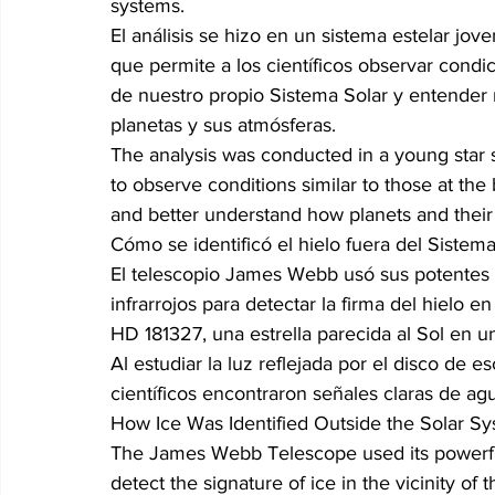
systems.
El análisis se hizo en un sistema estelar joven
que permite a los científicos observar condici
de nuestro propio Sistema Solar y entender
planetas y sus atmósferas.
The analysis was conducted in a young star sy
to observe conditions similar to those at th
and better understand how planets and the
Cómo se identificó el hielo fuera del Sistema
El telescopio James Webb usó sus potentes 
infrarrojos para detectar la firma del hielo en
HD 181327, una estrella parecida al Sol en u
Al estudiar la luz reflejada por el disco de e
científicos encontraron señales claras de ag
How Ice Was Identified Outside the Solar S
The James Webb Telescope used its powerful 
detect the signature of ice in the vicinity of 