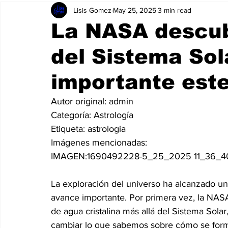
Lisis Gomez
May 25, 2025
3 min read
La NASA descub
del Sistema Sol
importante este
Autor original:
 admin
Categoría:
 Astrología
Etiqueta:
 astrologia
Imágenes mencionadas:
IMAGEN:
1690492228-5_25_2025 11_36_4
La exploración del universo ha alcanzado un
avance importante. Por primera vez, la NASA
de agua cristalina más allá del Sistema Sola
cambiar lo que sabemos sobre cómo se forma