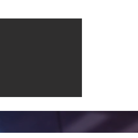
Contact
More