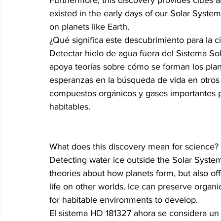
Furthermore, this discovery provides clues ab
existed in the early days of our Solar Syst
on planets like Earth.
¿Qué significa este descubrimiento para la c
Detectar hielo de agua fuera del Sistema Sol
apoya teorías sobre cómo se forman los plan
esperanzas en la búsqueda de vida en otros
compuestos orgánicos y gases importantes p
habitables.

What does this discovery mean for science?
Detecting water ice outside the Solar System
theories about how planets form, but also off
life on other worlds. Ice can preserve orga
for habitable environments to develop.
El sistema HD 181327 ahora se considera un
