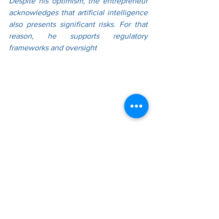
Despite his optimism, the entrepreneur 
acknowledges that artificial intelligence 
also presents significant risks. For that 
reason, he supports regulatory 
frameworks and oversight 
Innovación Tecnológica
mechanisms designed to keep these 
technologies under human control.
Para Musk, el futuro de la humanidad 
dependerá de las decisiones que 