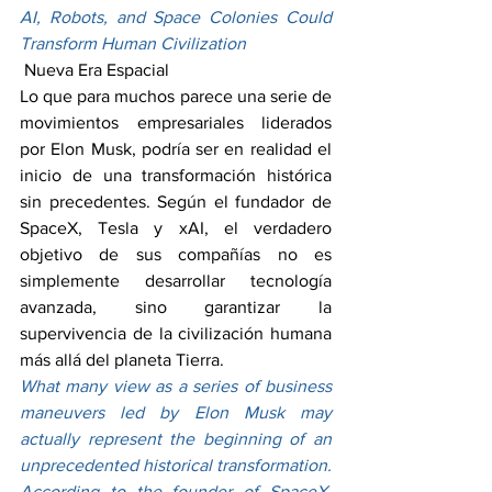
AI, Robots, and Space Colonies Could 
Transform Human Civilization
 Nueva Era Espacial
Lo que para muchos parece una serie de 
movimientos empresariales liderados 
por Elon Musk, podría ser en realidad el 
inicio de una transformación histórica 
sin precedentes. Según el fundador de 
SpaceX, Tesla y xAI, el verdadero 
objetivo de sus compañías no es 
simplemente desarrollar tecnología 
avanzada, sino garantizar la 
supervivencia de la civilización humana 
más allá del planeta Tierra.
What many view as a series of business 
maneuvers led by Elon Musk may 
actually represent the beginning of an 
unprecedented historical transformation. 
According to the founder of SpaceX, 