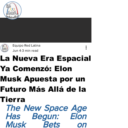
Equipo Red Latina
Jun 4
3 min read
La Nueva Era Espacial
Ya Comenzó: Elon
Musk Apuesta por un
Futuro Más Allá de la
Tierra
The New Space Age 
Has Begun: Elon 
Musk Bets on 