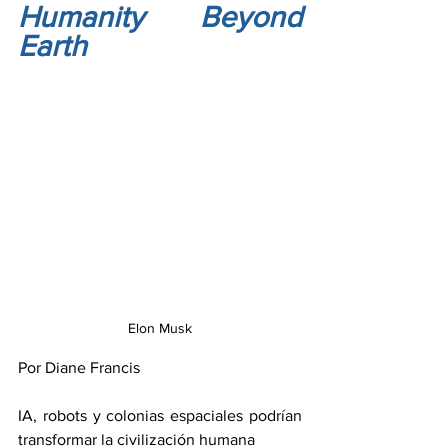
Humanity Beyond 
Earth
Elon Musk
Por Diane Francis
IA, robots y colonias espaciales podrían 
transformar la civilización humana