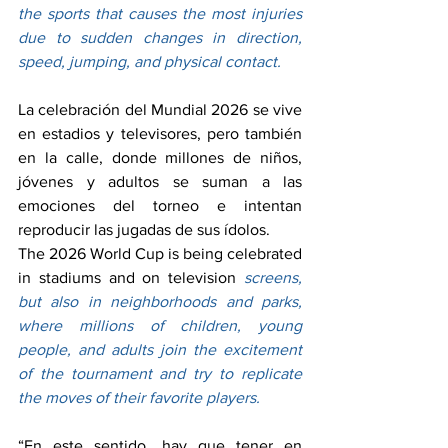
the sports that causes the most injuries 
due to sudden changes in direction, 
speed, jumping, and physical contact.
La celebración del Mundial 2026 se vive 
en estadios y televisores, pero también 
en la calle, donde millones de niños, 
jóvenes y adultos se suman a las 
emociones del torneo e intentan 
reproducir las jugadas de sus ídolos.
The 2026 World Cup is being celebrated 
in stadiums and on television 
screens, 
but also in neighborhoods and parks, 
where millions of children, young 
people, and adults join the excitement 
of the tournament and try to replicate 
the moves of their favorite players.
“En este sentido, hay que tener en 