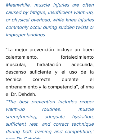
Meanwhile, muscle injuries are often 
caused by fatigue, insufficient warm-up, 
or physical overload, while knee injuries 
commonly occur during sudden twists or 
improper landings.
“La mejor prevención incluye un buen 
calentamiento, fortalecimiento 
muscular, hidratación adecuada, 
descanso suficiente y el uso de la 
técnica correcta durante el 
entrenamiento y la competencia”, afirma 
el Dr. Dahdah.
“The best prevention includes proper 
warm-up routines, muscle 
strengthening, adequate hydration, 
sufficient rest, and correct technique 
during both training and competition,” 
says Dr. Dahdah.