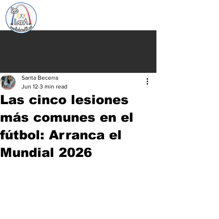
Sarita Becerra
Jun 12
3 min read
Las cinco lesiones
más comunes en el
fútbol: Arranca el
Mundial 2026