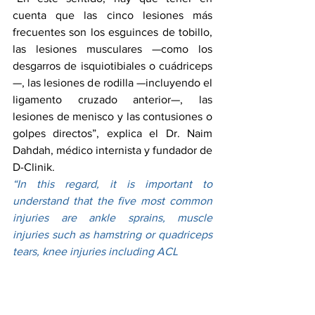
cuenta que las cinco lesiones más 
frecuentes son los esguinces de tobillo, 
las lesiones musculares —como los 
desgarros de isquiotibiales o cuádriceps
—, las lesiones de rodilla —incluyendo el 
ligamento cruzado anterior—, las 
lesiones de menisco y las contusiones o 
golpes directos”, explica el Dr. Naim 
Dahdah, médico internista y fundador de 
D-Clinik.
“In this regard, it is important to 
understand that the five most common 
injuries are ankle sprains, muscle 
injuries such as hamstring or quadriceps 
tears, knee injuries including ACL 