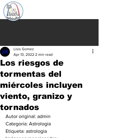
Lisis Gomez
Apr 13, 2022
2 min read
Los riesgos de
tormentas del
miércoles incluyen
viento, granizo y
tornados
Autor original:
 admin
Categoría:
 Astrología
Etiqueta:
 astrologia