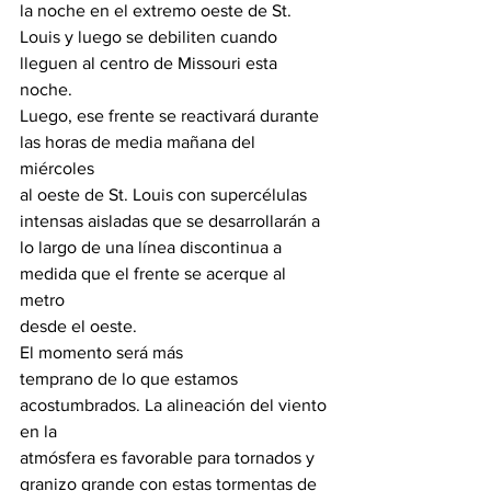
la noche en el extremo oeste de St.

Louis y luego se debiliten cuando 
lleguen al centro de Missouri esta 
noche.

Luego, ese frente se reactivará durante 
las horas de media mañana del 
miércoles

al oeste de St. Louis con supercélulas 
intensas aisladas que se desarrollarán a

lo largo de una línea discontinua a 
medida que el frente se acerque al 
metro

desde el oeste.
El momento será más

temprano de lo que estamos 
acostumbrados. La alineación del viento 
en la

atmósfera es favorable para tornados y 
granizo grande con estas tormentas de 