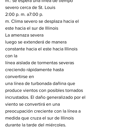
m.: se espera una línea de tiempo 
severo cerca de St. Louis
2:00 p. m. a7:00 p.

m. Clima severo se desplaza hacia el 
este hacia el sur de Illinois
La amenaza severa

luego se extenderá de manera 
constante hacia el este hacia Illinois 
con la

línea aislada de tormentas severas 
creciendo rápidamente hasta 
convertirse en

una línea de turbonada dañina que 
produce vientos con posibles tornados

incrustados. El daño generalizado por el 
viento se convertirá en una

preocupación creciente con la línea a 
medida que cruza el sur de Illinois

durante la tarde del miércoles.