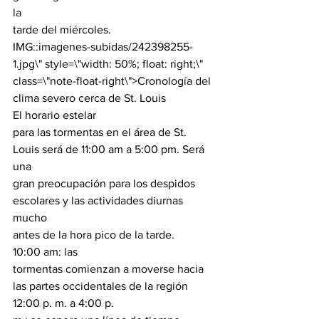
la

tarde del miércoles.
IMG::imagenes-subidas/242398255-
1.jpg\" style=\"width: 50%; float: right;\" 
class=\"note-float-right\">
Cronología del 
clima severo cerca de St. Louis
El horario estelar

para las tormentas en el área de St. 
Louis será de 11:00 am a 5:00 pm. Será 
una

gran preocupación para los despidos 
escolares y las actividades diurnas 
mucho

antes de la hora pico de la tarde.
10:00 am: las

tormentas comienzan a moverse hacia 
las partes occidentales de la región
12:00 p. m. a 4:00 p.
