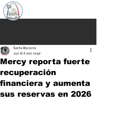
Sarita Becerra
Jun 6
3 min read
Mercy reporta fuerte
recuperación
financiera y aumenta
sus reservas en 2026