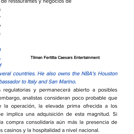
de restaurantes y negocios de 
 
 
 
 
 
 
Tilman Fertitta Caesars Entertainment
 
everal countries. He also owns the NBA's Houston 
bassador to Italy and San Marino.
 regulatorias y permanecerá abierto a posibles 
in embargo, analistas consideran poco probable que 
la operación, la elevada prima ofrecida a los 
ue implica una adquisición de esta magnitud. Si 
 la compra consolidaría aún más la presencia de 
os casinos y la hospitalidad a nivel nacional.