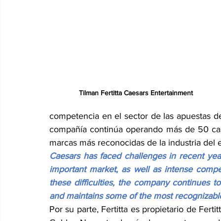
Tilman Fertitta Caesars Entertainment
competencia en el sector de las apuestas depo
compañía continúa operando más de 50 cas
marcas más reconocidas de la industria del 
Caesars has faced challenges in recent years
important market, as well as intense competi
these difficulties, the company continues 
and maintains some of the most recognizable
Por su parte, Fertitta es propietario de Ferti