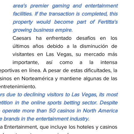
area's premier gaming and entertainment 
facilities. If the transaction is completed, this 
property would become part of Fertitta's 
growing business empire.
Caesars ha enfrentado desafíos en los 
últimos años debido a la disminución de 
visitantes en Las Vegas, su mercado más 
importante, así como a la intensa 
rtivas en línea. A pesar de estas dificultades, la 
inos en Norteamérica y mantiene algunas de las 
entretenimiento.
 due to declining visitors to Las Vegas, its most 
tion in the online sports betting sector. Despite 
to operate more than 50 casinos in North America 
 brands in the entertainment industry.
tta Entertainment, que incluye los hoteles y casinos 