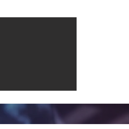
Contact
More