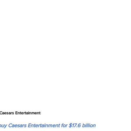
a Caesars Entertainment
 buy Caesars Entertainment for $17.6 billion