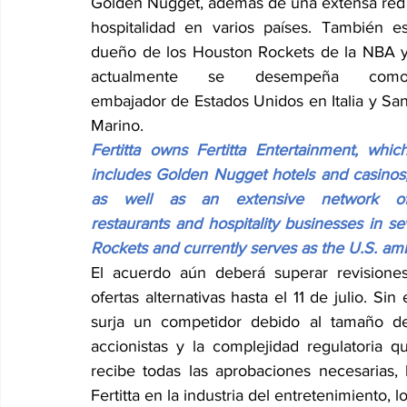
Golden Nugget, además de una extensa red 
hospitalidad en varios países. También es
dueño de los Houston Rockets de la NBA y
actualmente se desempeña como
embajador de Estados Unidos en Italia y San
Marino.
Fertitta owns Fertitta Entertainment, which
includes Golden Nugget hotels and casinos,
as well as an extensive network of
restaurants and hospitality businesses in s
Rockets and currently serves as the U.S. am
El acuerdo aún deberá superar revisiones
ofertas alternativas hasta el 11 de julio. S
surja un competidor debido al tamaño de 
accionistas y la complejidad regulatoria q
recibe todas las aprobaciones necesarias,
Fertitta en la industria del entretenimiento, l