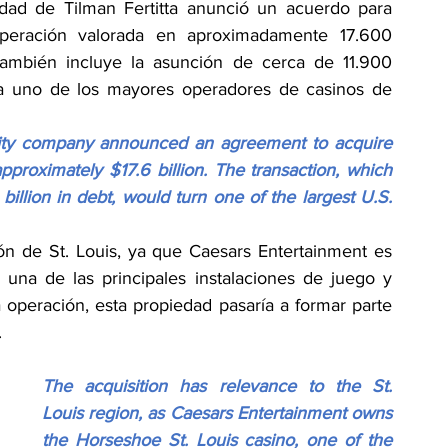
dad de Tilman Fertitta anunció un acuerdo para 
peración valorada en aproximadamente 17.600 
también incluye la asunción de cerca de 11.900 
 a uno de los mayores operadores de casinos de 
ality company announced an agreement to acquire 
proximately $17.6 billion. The transaction, which 
illion in debt, would turn one of the largest U.S. 
ión de St. Louis, ya que Caesars Entertainment es 
 una de las principales instalaciones de juego y 
 operación, esta propiedad pasaría a formar parte 
.
The acquisition has relevance to the St. 
Louis region, as Caesars Entertainment owns 
the Horseshoe St. Louis casino, one of the 