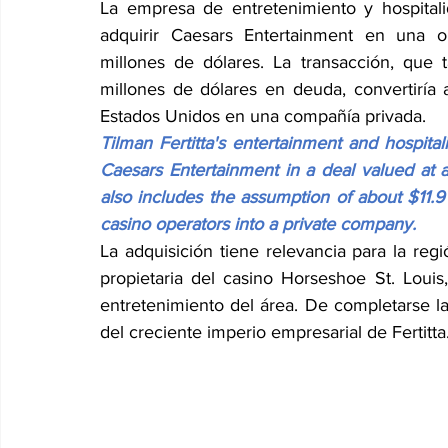
La empresa de entretenimiento y hospitali
adquirir Caesars Entertainment en una o
millones de dólares. La transacción, que 
millones de dólares en deuda, convertiría
Estados Unidos en una compañía privada.
Tilman Fertitta's entertainment and hospit
Caesars Entertainment in a deal valued at ap
also includes the assumption of about $11.9 b
casino operators into a private company.
La adquisición tiene relevancia para la reg
propietaria del casino Horseshoe St. Louis,
entretenimiento del área. De completarse la
del creciente imperio empresarial de Fertitta