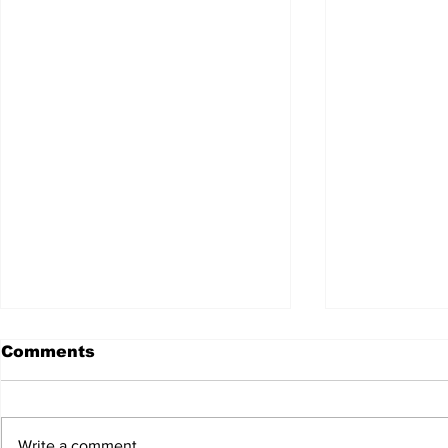
Comments
Write a comment...