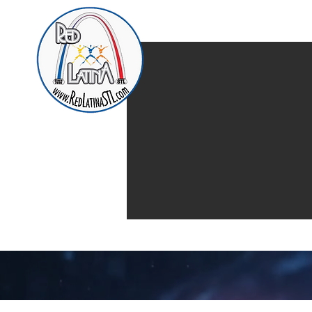
Home
Presentación d