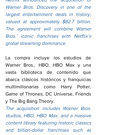
Warner Bros. Discovery in one of the 
largest entertainment deals in history, 
valued at approximately $82.7 billion. 
The agreement will combine Warner 
Bros.’ iconic franchises with Netflix’s 
global streaming dominance.
La compra incluye los estudios de 
Warner Bros., HBO, HBO Max y una 
vasta biblioteca de contenido que 
abarca clásicos históricos y franquicias 
multimillonarias como Harry Potter, 
Game of Thrones, DC Universe, Friends 
y The Big Bang Theory.
The acquisition includes Warner Bros. 
studios, HBO, HBO Max, and a massive 
content library featuring historic classics 
and billion-dollar franchises such as 