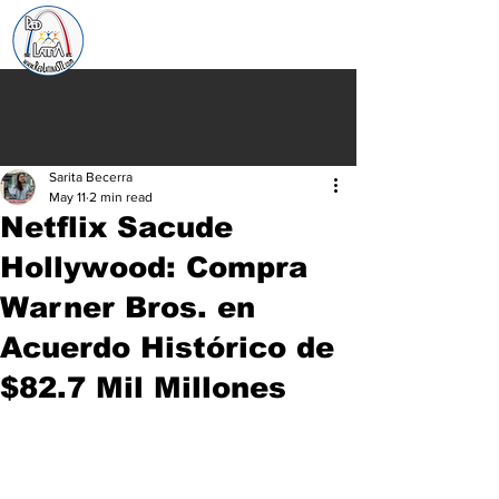
Sarita Becerra
May 11
2 min read
Netflix Sacude
Hollywood: Compra
Warner Bros. en
Acuerdo Histórico de
$82.7 Mil Millones