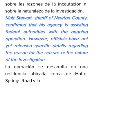
sobre las razones de la incautación ni 
sobre la naturaleza de la investigación.
Matt Stewart, sheriff of Newton County, 
confirmed that his agency is assisting 
federal authorities with the ongoing 
operation. However, officials have not 
yet released specific details regarding 
the reason for the seizure or the nature 
of the investigation.
La operación se desarrolla en una 
residencia ubicada cerca de Hottel 
Springs Road y la 