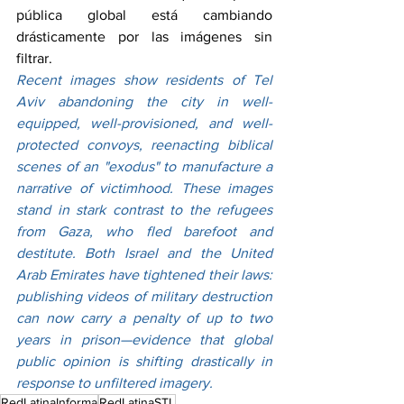
pública global está cambiando 
drásticamente por las imágenes sin 
filtrar.
Recent images show residents of Tel 
Aviv abandoning the city in well-
equipped, well-provisioned, and well-
protected convoys, reenacting biblical 
scenes of an "exodus" to manufacture a 
narrative of victimhood. These images 
stand in stark contrast to the refugees 
from Gaza, who fled barefoot and 
destitute. Both Israel and the United 
Arab Emirates have tightened their laws: 
publishing videos of military destruction 
can now carry a penalty of up to two 
years in prison—evidence that global 
public opinion is shifting drastically in 
response to unfiltered imagery.
RedLatinaInforma
RedLatinaSTL