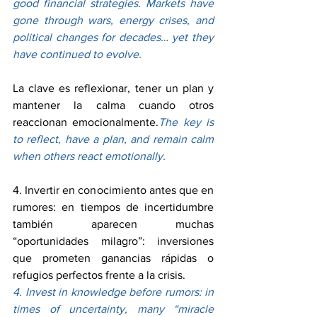
good financial strategies. Markets have 
gone through wars, energy crises, and 
political changes for decades… yet they 
have continued to evolve.
La clave es reflexionar, tener un plan y 
mantener la calma cuando otros 
reaccionan emocionalmente.
The key is 
to reflect, have a plan, and remain calm 
when others react emotionally.
4. Invertir en conocimiento antes que en 
rumores: en tiempos de incertidumbre 
también aparecen muchas 
“oportunidades milagro”: inversiones 
que prometen ganancias rápidas o 
refugios perfectos frente a la crisis.
4. Invest in knowledge before rumors: in 
times of uncertainty, many “miracle 