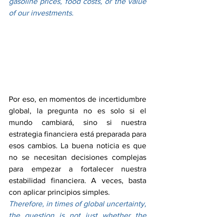
gasoline prices, food costs, or the value 
of our investments.
Por eso, en momentos de incertidumbre 
global, la pregunta no es solo si el 
mundo cambiará, sino si nuestra 
estrategia financiera está preparada para 
esos cambios. La buena noticia es que 
no se necesitan decisiones complejas 
para empezar a fortalecer nuestra 
estabilidad financiera. A veces, basta 
con aplicar principios simples.
Therefore, in times of global uncertainty, 
the question is not just whether the 