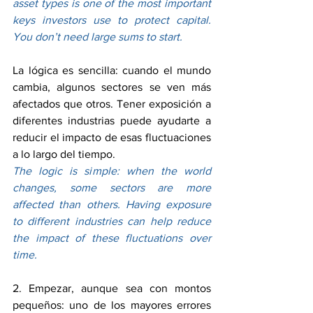
asset types is one of the most important 
keys investors use to protect capital. 
You don’t need large sums to start.
La lógica es sencilla: cuando el mundo 
cambia, algunos sectores se ven más 
afectados que otros. Tener exposición a 
diferentes industrias puede ayudarte a 
reducir el impacto de esas fluctuaciones 
a lo largo del tiempo.
The logic is simple: when the world 
changes, some sectors are more 
affected than others. Having exposure 
to different industries can help reduce 
the impact of these fluctuations over 
time.
2. Empezar, aunque sea con montos 
pequeños: uno de los mayores errores 