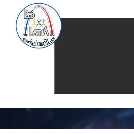
Home
Presentación d