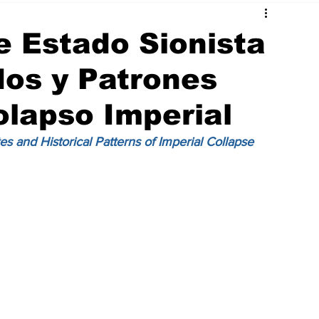
e Estado Sionista
dos y Patrones
olapso Imperial
es and Historical Patterns of Imperial Collapse