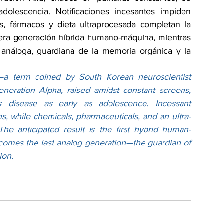
lescencia. Notificaciones incesantes impiden 
, fármacos y dieta ultraprocesada completan la 
imera generación híbrida humano-máquina, mientras 
 análoga, guardiana de la memoria orgánica y la 
a”—a term coined by South Korean neuroscientist 
neration Alpha, raised amidst constant screens, 
 disease as early as adolescence. Incessant 
s, while chemicals, pharmaceuticals, and an ultra-
he anticipated result is the first hybrid human-
omes the last analog generation—the guardian of 
ion.