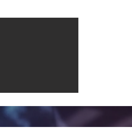
Contact
More