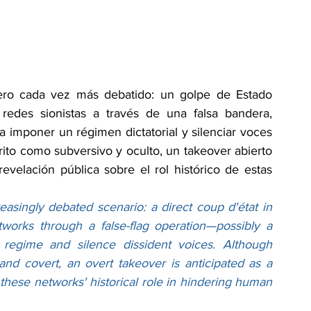
ro cada vez más debatido: un golpe de Estado 
redes sionistas a través de una falsa bandera, 
imponer un régimen dictatorial y silenciar voces 
rito como subversivo y oculto, un takeover abierto 
evelación pública sobre el rol histórico de estas 
asingly debated scenario: a direct coup d'état in 
works through a false-flag operation—possibly a 
 regime and silence dissident voices. Although 
and covert, an overt takeover is anticipated as a 
hese networks' historical role in hindering human 