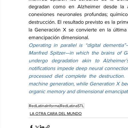
degradan como en Alzheimer desde la ado
conexiones neuronales profundas; químicos
destrucción. El resultado previsto es la pr
la Generación X se convierte en la última
emancipación dimensional.
Operating in parallel is “digital dementi
Manfred Spitzer—in which the brains of Ge
undergo degradation akin to Alzheimer’s
notifications impede deep neural connection
processed diet complete the destruction. T
machine generation, while Generation X bec
organic memory and dimensional emancipat
RedLatinaInforma
RedLatinaSTL
LA OTRA CARA DEL MUNDO