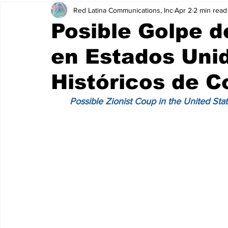
Red Latina Communications, Inc
Apr 2
2 min read
Posible Golpe d
en Estados Uni
Históricos de C
Possible Zionist Coup in the United Stat