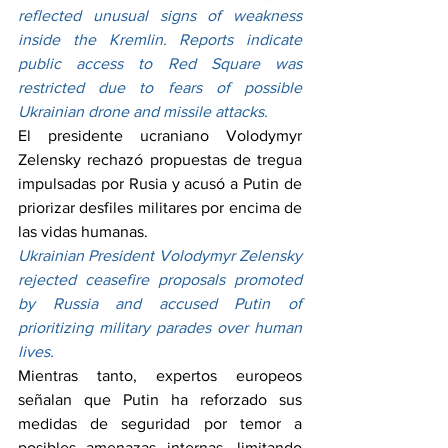
reflected unusual signs of weakness 
inside the Kremlin. Reports indicate 
public access to Red Square was 
restricted due to fears of possible 
Ukrainian drone and missile attacks.
El presidente ucraniano Volodymyr 
Zelensky rechazó propuestas de tregua 
impulsadas por Rusia y acusó a Putin de 
priorizar desfiles militares por encima de 
las vidas humanas.
Ukrainian President Volodymyr Zelensky 
rejected ceasefire proposals promoted 
by Russia and accused Putin of 
prioritizing military parades over human 
lives.
Mientras tanto, expertos europeos 
señalan que Putin ha reforzado sus 
medidas de seguridad por temor a 
posibles amenazas internas, limitando 