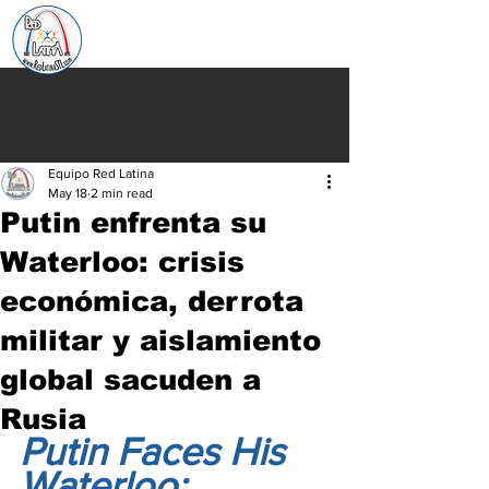
Equipo Red Latina
May 18
2 min read
Putin enfrenta su
Waterloo: crisis
económica, derrota
militar y aislamiento
global sacuden a
Rusia
Putin Faces His 
Waterloo: 