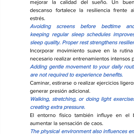
mejorar la calidad del sueño. Un buen
descanso fortalece la resiliencia frente al
estrés.
Avoiding screens before bedtime and
keeping regular sleep schedules improves
sleep quality. Proper rest strengthens resilie
Incorporar movimiento suave en la rutina
necesario realizar entrenamientos intensos p
Adding gentle movement to your daily routin
are not required to experience benefits.
Caminar, estirarse o realizar ejercicios liger
generar presión adicional.
Walking, stretching, or doing light exerci
creating extra pressure.
El entorno físico también influye en el 
aumentar la sensación de caos.
The physical environment also influences emo