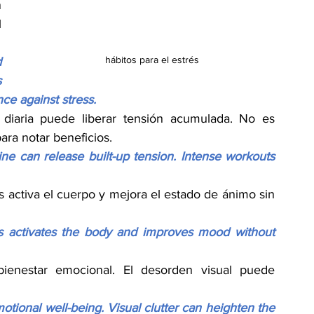
 
 
hábitos para el estrés
 
 
nce against stress.
 diaria puede liberar tensión acumulada. No es 
ara notar beneficios.
e can release built-up tension. Intense workouts 
os activa el cuerpo y mejora el estado de ánimo sin 
ses activates the body and improves mood without 
bienestar emocional. El desorden visual puede 
tional well-being. Visual clutter can heighten the 