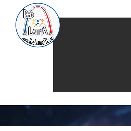
Home
Presentación d