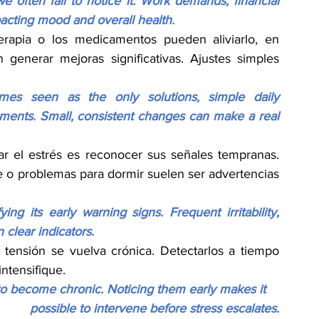
often fail to notice it. Work demands, financial 
mpacting mood and overall health.
rapia o los medicamentos pueden aliviarlo, en 
generar mejoras significativas. Ajustes simples 
es seen as the only solutions, simple daily 
ents. Small, consistent changes can make a real 
ar el estrés es reconocer sus señales tempranas. 
te o problemas para dormir suelen ser advertencias 
ing its early warning signs. Frequent irritability, 
 clear indicators.
tensión se vuelva crónica. Detectarlos a tiempo 
ntensifique.
o become chronic. Noticing them early makes it 
possible to intervene before stress escalates.