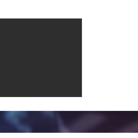
Contact
More