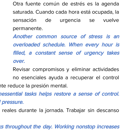
Otra fuente común de estrés es la agenda 
saturada. Cuando cada hora está ocupada, la 
sensación de urgencia se vuelve 
permanente.
Another common source of stress is an 
overloaded schedule. When every hour is 
filled, a constant sense of urgency takes 
over.
Revisar compromisos y eliminar actividades 
no esenciales ayuda a recuperar el control 
nte reduce la presión mental.
ential tasks helps restore a sense of control. 
 pressure.
eales durante la jornada. Trabajar sin descanso 
aks throughout the day. Working nonstop increases 