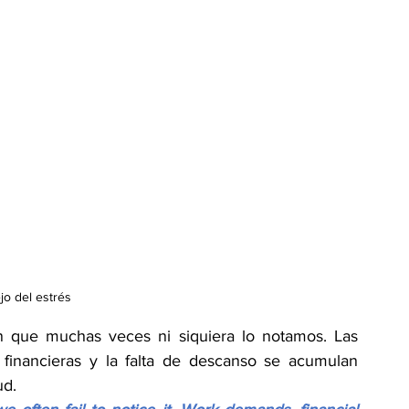
o del estrés
n que muchas veces ni siquiera lo notamos. Las 
 financieras y la falta de descanso se acumulan 
ud.