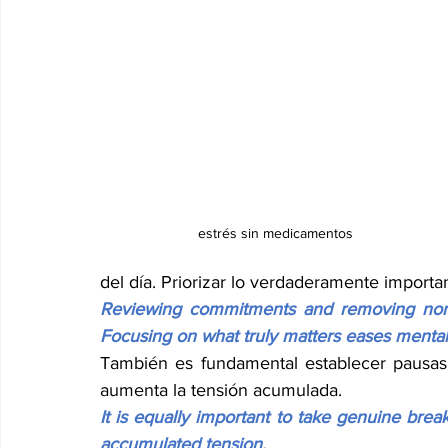
estrés sin medicamentos
del día. Priorizar lo verdaderamente importa
Reviewing commitments and removing noness
Focusing on what truly matters eases mental
También es fundamental establecer pausas r
aumenta la tensión acumulada.
It is equally important to take genuine bre
accumulated tension.