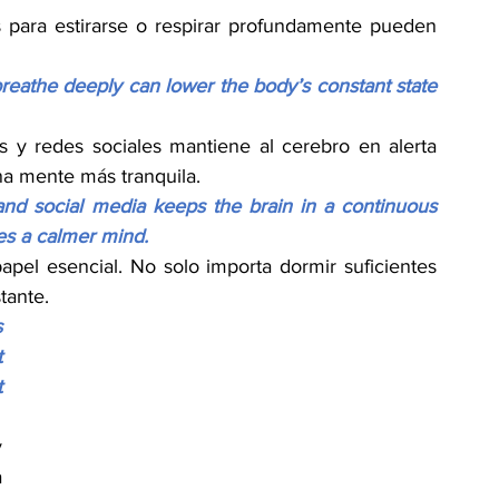
 para estirarse o respirar profundamente pueden 
breathe deeply can lower the body’s constant state 
as y redes sociales mantiene al cerebro en alerta 
na mente más tranquila.
and social media keeps the brain in a continuous 
tes a calmer mind.
el esencial. No solo importa dormir suficientes 
tante.
 
 
 
 
 