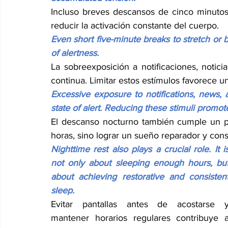
Incluso breves descansos de cinco minutos
reducir la activación constante del cuerpo.
Even short five-minute breaks to stretch or 
of alertness.
La sobreexposición a notificaciones, notici
continua. Limitar estos estímulos favorece u
Excessive exposure to notifications, news, 
state of alert. Reducing these stimuli promo
El descanso nocturno también cumple un pap
horas, sino lograr un sueño reparador y cons
Nighttime rest also plays a crucial role. It is
not only about sleeping enough hours, but
about achieving restorative and consistent
sleep.
Evitar pantallas antes de acostarse y
mantener horarios regulares contribuye a