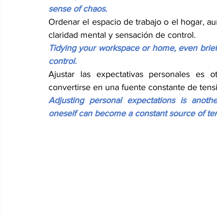
sense of chaos.
Ordenar el espacio de trabajo o el hogar, 
claridad mental y sensación de control.
Tidying your workspace or home, even briefly
control.
Ajustar las expectativas personales es o
convertirse en una fuente constante de tens
Adjusting personal expectations is anoth
oneself can become a constant source of ten