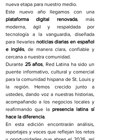
nueva etapa para nuestro medio.
Este nuevo año llegamos con una 
plataforma digital renovada
, más 
moderna, ágil y respaldada por 
tecnología a la vanguardia, diseñada 
para llevarles 
noticias diarias en español 
e inglés
, de manera clara, confiable y 
cercana a nuestra comunidad.
Durante 
25 años
, Red Latina ha sido un 
puente informativo, cultural y comercial 
para la comunidad hispana de St. Louis y 
la región. Hemos crecido junto a 
ustedes, dando voz a nuestras historias, 
acompañando a los negocios locales y 
reafirmando que la 
presencia latina sí 
hace la diferencia
.
En esta edición encontrarán análisis, 
reportajes y voces que reflejan los retos 
y oportunidades que abren el 2026, así 