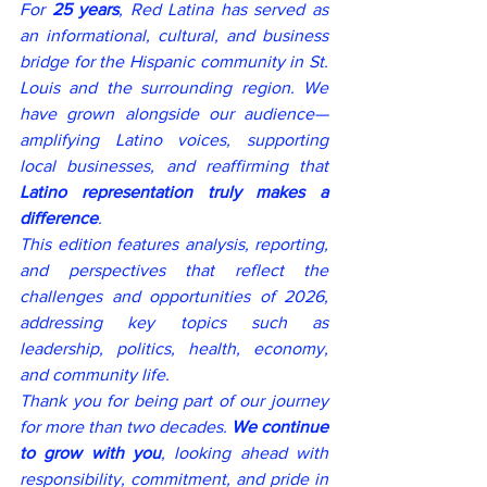
For 
25 years
, Red Latina has served as 
an informational, cultural, and business 
bridge for the Hispanic community in St. 
Louis and the surrounding region. We 
have grown alongside our audience—
amplifying Latino voices, supporting 
local businesses, and reaffirming that 
Latino representation truly makes a 
difference
.
This edition features analysis, reporting, 
and perspectives that reflect the 
challenges and opportunities of 2026, 
addressing key topics such as 
leadership, politics, health, economy, 
and community life.
Thank you for being part of our journey 
for more than two decades. 
We continue 
to grow with you
, looking ahead with 
responsibility, commitment, and pride in 