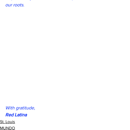
our roots.
With gratitude,
Red Latina
St. Louis
MUNDO