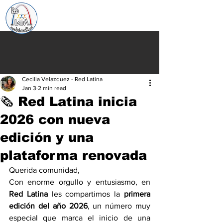
Cecilia Velazquez - Red Latina
Jan 3
2 min read
🗞️ Red Latina inicia
2026 con nueva
edición y una
plataforma renovada
Querida comunidad,
Con enorme orgullo y entusiasmo, en 
Red Latina
 les compartimos la 
primera 
edición del año 2026
, un número muy 
especial que marca el inicio de una 