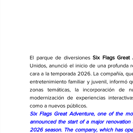
El parque de diversiones 
Six Flags Great
Unidos, anunció el inicio de una profunda r
cara a la temporada 2026. La compañía, qu
entretenimiento familiar y juvenil, informó qu
zonas temáticas, la incorporación de n
modernización de experiencias interactivas
como a nuevos públicos.
Six Flags Great Adventure, one of the mos
announced the start of a major renovation an
2026 season. The company, which has opera