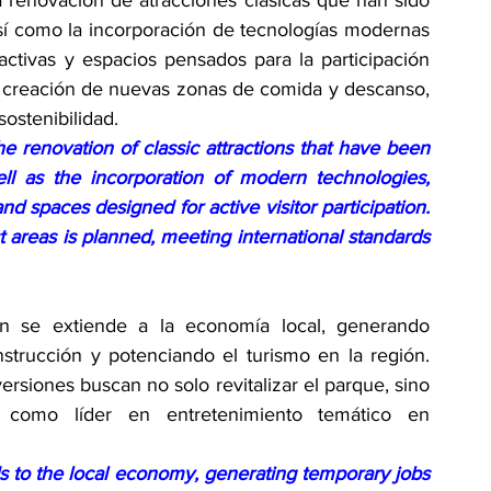
 renovación de atracciones clásicas que han sido 
sí como la incorporación de tecnologías modernas 
activas y espacios pensados para la participación 
la creación de nuevas zonas de comida y descanso, 
ostenibilidad.
enovation of classic attractions that have been 
ll as the incorporation of modern technologies, 
and spaces designed for active visitor participation. 
t areas is planned, meeting international standards 
n se extiende a la economía local, generando 
trucción y potenciando el turismo en la región. 
rsiones buscan no solo revitalizar el parque, sino 
 como líder en entretenimiento temático en 
s to the local economy, generating temporary jobs 