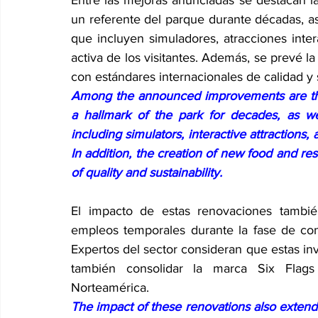
Entre las mejoras anunciadas se destacan la
un referente del parque durante décadas, a
que incluyen simuladores, atracciones inter
activa de los visitantes. Además, se prevé 
con estándares internacionales de calidad y s
Among the announced improvements are the r
a hallmark of the park for decades, as we
including simulators, interactive attractions, 
In addition, the creation of new food and res
of quality and sustainability.
El impacto de estas renovaciones tambié
empleos temporales durante la fase de cons
Expertos del sector consideran que estas inve
también consolidar la marca Six Flags
Norteamérica.
The impact of these renovations also extend