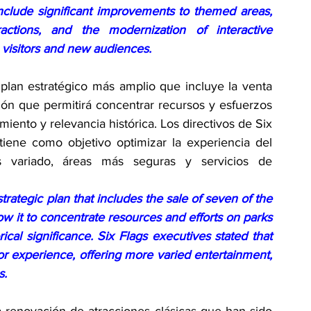
include significant improvements to themed areas, 
ractions, and the modernization of interactive 
g visitors and new audiences.
plan estratégico más amplio que incluye la venta 
ón que permitirá concentrar recursos y esfuerzos 
ento y relevancia histórica. Los directivos de Six 
iene como objetivo optimizar la experiencia del 
ás variado, áreas más seguras y servicios de 
rategic plan that includes the sale of seven of the 
ow it to concentrate resources and efforts on parks 
ical significance. Six Flags executives stated that 
tor experience, offering more varied entertainment, 
s.