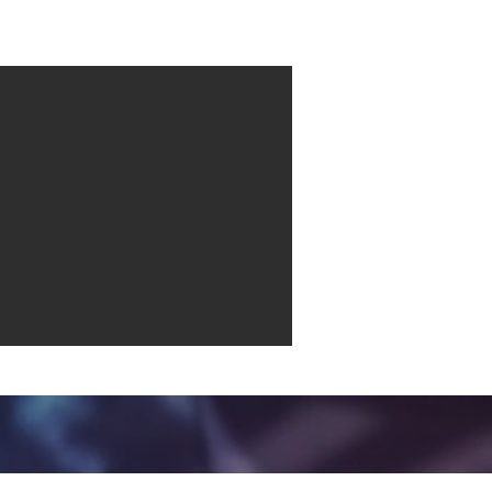
Contact
More