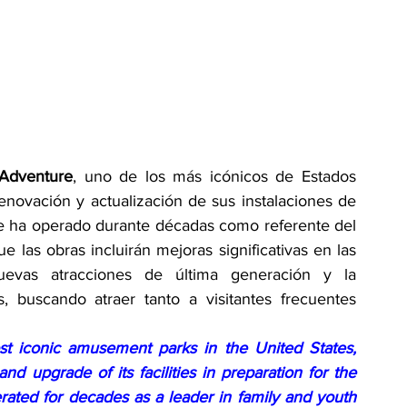
 Adventure
, uno de los más icónicos de Estados 
enovación y actualización de sus instalaciones de 
e ha operado durante décadas como referente del 
e las obras incluirán mejoras significativas en las 
uevas atracciones de última generación y la 
, buscando atraer tanto a visitantes frecuentes 
t iconic amusement parks in the United States, 
d upgrade of its facilities in preparation for the 
ted for decades as a leader in family and youth 