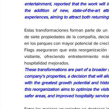
entertainment, reported that the work will 
the addition of new, state-of-the-art att
experiences, aiming to attract both returnin
Estas transformaciones forman parte de un 
de siete propiedades de la compañía, decisi
en los parques con mayor potencial de crecimi
Flags aseguraron que esta reorganización t
visitante, ofreciendo entretenimiento m
hospitalidad mejorados.
These transformations are part of a broader st
company's properties, a decision that will all
with the greatest growth potential and histor
this reorganization aims to optimize the visi
safer areas, and improved hospitality service