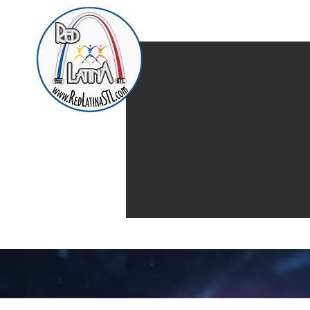
Home
Presentación d