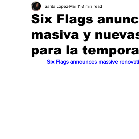
Sarita López
Mar 11
3 min read
Six Flags anunc
masiva y nueva
para la tempor
Six Flags announces massive renovati