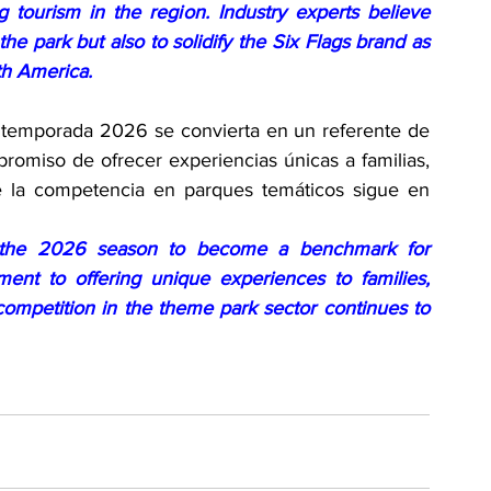
 tourism in the region. Industry experts believe 
he park but also to solidify the Six Flags brand as 
th America.
 temporada 2026 se convierta en un referente de 
romiso de ofrecer experiencias únicas a familias, 
 la competencia en parques temáticos sigue en 
 the 2026 season to become a benchmark for 
ment to offering unique experiences to families, 
ompetition in the theme park sector continues to 