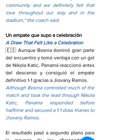
community and we definitely felt that 
love throughout our stay and in the 
stadium," the coach said.
Un empate que supo a celebración
A Draw That Felt Like a Celebration
🇪🇸 Aunque Bosnia dominó gran parte 
del encuentro y tomó ventaja con un gol 
de Nikola Katic, Panamá reaccionó antes 
del descanso y consiguió el empate 
definitivo 1-1 gracias a Jiovany Ramos.
Although Bosnia controlled much of the 
match and took the lead through Nikola 
Katic, Panama responded before 
halftime and secured a 1-1 draw thanks to 
Jiovany Ramos.
El resultado pasó a segundo plano para 