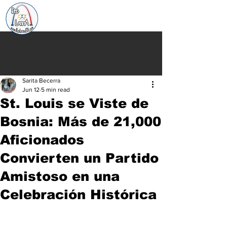
Sarita Becerra
Jun 12
5 min read
St. Louis se Viste de
Bosnia: Más de 21,000
Aficionados
Convierten un Partido
Amistoso en una
Celebración Histórica