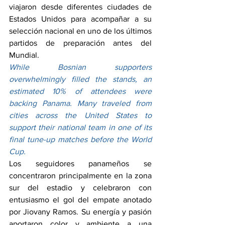
viajaron desde diferentes ciudades de 
Estados Unidos para acompañar a su 
selección nacional en uno de los últimos 
partidos de preparación antes del 
Mundial.
While Bosnian supporters 
overwhelmingly filled the stands, an 
estimated 10% of attendees were 
backing Panama. Many traveled from 
cities across the United States to 
support their national team in one of its 
final tune-up matches before the World 
Cup.
Los seguidores panameños se 
concentraron principalmente en la zona 
sur del estadio y celebraron con 
entusiasmo el gol del empate anotado 
por Jiovany Ramos. Su energía y pasión 
aportaron color y ambiente a una 