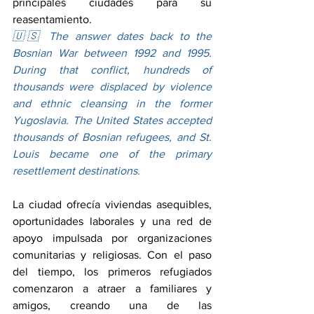
principales ciudades para su 
reasentamiento.
🇺🇸 The answer dates back to the 
Bosnian War between 1992 and 1995. 
During that conflict, hundreds of 
thousands were displaced by violence 
and ethnic cleansing in the former 
Yugoslavia. The United States accepted 
thousands of Bosnian refugees, and St. 
Louis became one of the primary 
resettlement destinations.
La ciudad ofrecía viviendas asequibles, 
oportunidades laborales y una red de 
apoyo impulsada por organizaciones 
comunitarias y religiosas. Con el paso 
del tiempo, los primeros refugiados 
comenzaron a atraer a familiares y 
amigos, creando una de las 