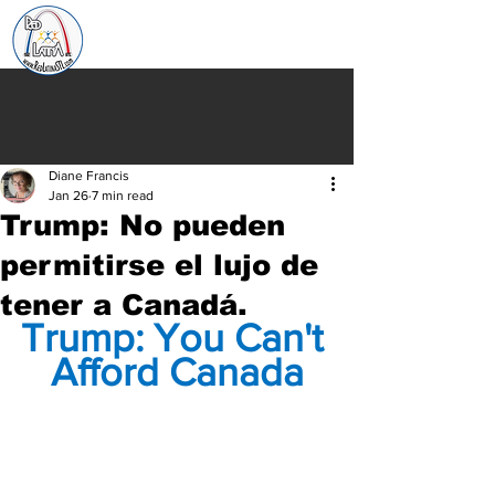
Diane Francis
Jan 26
7 min read
Trump: No pueden
permitirse el lujo de
tener a Canadá.
Trump: You Can't 
Afford Canada