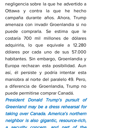
negligencia sobre la que he advertido a 
Ottawa y contra la que he hecho 
campaña durante años. Ahora, Trump 
amenaza con invadir Groenlandia si no 
puede comprarla. Se estima que le 
costaría 700 mil millones de dólares 
adquirirla, lo que equivale a 12.280 
dólares por cada uno de sus 57.000 
habitantes. Sin embargo, Groenlandia y 
Europa rechazan esta posibilidad. Aun 
así, él persiste y podría intentar esta 
maniobra al norte del paralelo 49. Pero, 
a diferencia de Groenlandia, Trump no 
puede permitirse comprar Canadá.
President Donald Trump’s pursuit of 
Greenland may be a dress rehearsal for 
taking over Canada. America’s northern 
neighbor is also gigantic, resource-rich, 
a security concern, and part of the 