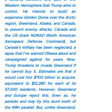
Western Hemisphere that Trump aims to 
control. He intends to build an 
expensive Golden Dome over the Arctic 
region, Greenland, Alaska, and Canada, 
to prevent enemy attacks. Canada and 
the US share NORAD (North American 
Aerospace Defense Command), but 
Canada’s military has been neglected, a 
lapse that I’ve warned Ottawa about and 
campaigned against for years. Now, 
Trump threatens to invade Greenland if 
he cannot buy it. Estimates are that it 
would cost him $700 billion to acquire, 
equivalent to $12,280 for each of its 
57,000 residents. However, Greenland 
and Europe reject this. Even so, he 
persists and may try this stunt north of 
the 49th parallel. But, unlike Greenland, 