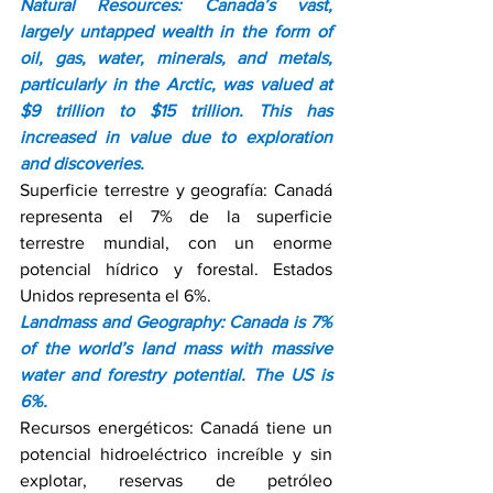
Natural Resources: Canada’s vast, 
largely untapped wealth in the form of 
oil, gas, water, minerals, and metals, 
particularly in the Arctic, was valued at 
$9 trillion to $15 trillion. This has 
increased in value due to exploration 
and discoveries.
Superficie terrestre y geografía: Canadá 
representa el 7% de la superficie 
terrestre mundial, con un enorme 
potencial hídrico y forestal. Estados 
Unidos representa el 6%.
Landmass and Geography: Canada is 7% 
of the world’s land mass with massive 
water and forestry potential. The US is 
6%.
Recursos energéticos: Canadá tiene un 
potencial hidroeléctrico increíble y sin 
explotar, reservas de petróleo 