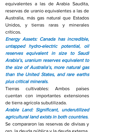
equivalentes a las de Arabia Saudita, 
reservas de uranio equivalentes a las de 
Australia, más gas natural que Estados 
Unidos, y tierras raras y minerales 
críticos.
Energy Assets: Canada has incredible, 
untapped hydro-electric potential, oil 
reserves equivalent in size to Saudi 
Arabia’s, uranium reserves equivalent to 
the size of Australia’s, more natural gas 
than the United States, and rare earths 
plus critical minerals.
Tierras cultivables: Ambos países 
cuentan con importantes extensiones 
de tierra agrícola subutilizada.
Arable Land: Significant, underutilized 
agricultural land exists in both countries.
Se compararon las reservas de divisas y 
oro, la deuda pública y la deuda externa.