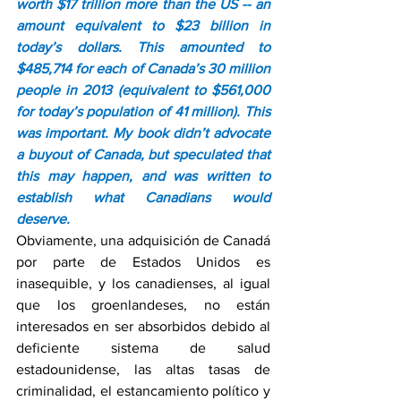
worth $17 trillion more than the US -- an 
amount equivalent to $23 billion in 
today’s dollars. This amounted to 
$485,714 for each of Canada’s 30 million 
people in 2013 (equivalent to $561,000 
for today’s population of 41 million). This 
was important. My book didn’t advocate 
a buyout of Canada, but speculated that 
this may happen, and was written to 
establish what Canadians would 
deserve.
Obviamente, una adquisición de Canadá 
por parte de Estados Unidos es 
inasequible, y los canadienses, al igual 
que los groenlandeses, no están 
interesados ​​en ser absorbidos debido al 
deficiente sistema de salud 
estadounidense, las altas tasas de 
criminalidad, el estancamiento político y 