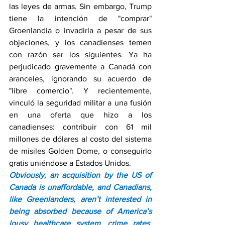
las leyes de armas. Sin embargo, Trump 
tiene la intención de "comprar" 
Groenlandia o invadirla a pesar de sus 
objeciones, y los canadienses temen 
con razón ser los siguientes. Ya ha 
perjudicado gravemente a Canadá con 
aranceles, ignorando su acuerdo de 
"libre comercio". Y recientemente, 
vinculó la seguridad militar a una fusión 
en una oferta que hizo a los 
canadienses: contribuir con 61 mil 
millones de dólares al costo del sistema 
de misiles Golden Dome, o conseguirlo 
gratis uniéndose a Estados Unidos.
Obviously, an acquisition by the US of 
Canada is unaffordable, and Canadians, 
like Greenlanders, aren’t interested in 
being absorbed because of America’s 
lousy healthcare system, crime rates, 