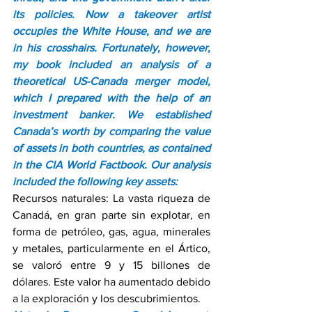
its policies. Now a takeover artist 
occupies the White House, and we are 
in his crosshairs. Fortunately, however, 
my book included an analysis of a 
theoretical US-Canada merger model, 
which I prepared with the help of an 
investment banker. We established 
Canada’s worth by comparing the value 
of assets in both countries, as contained 
in the CIA World Factbook. Our analysis 
included the following key assets:
Recursos naturales: La vasta riqueza de 
Canadá, en gran parte sin explotar, en 
forma de petróleo, gas, agua, minerales 
y metales, particularmente en el Ártico, 
se valoró entre 9 y 15 billones de 
dólares. Este valor ha aumentado debido 
a la exploración y los descubrimientos.