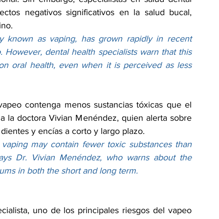
tos negativos significativos en la salud bucal, 
ino.
y known as vaping, has grown rapidly in recent 
. However, dental health specialists warn that this 
on oral health, even when it is perceived as less 
vapeo contenga menos sustancias tóxicas que el 
irma la doctora Vivian Menéndez, quien alerta sobre 
dientes y encías a corto y largo plazo.
gh vaping may contain fewer toxic substances than 
,” says Dr. Vivian Menéndez, who warns about the 
ums in both the short and long term.
ialista, uno de los principales riesgos del vapeo 