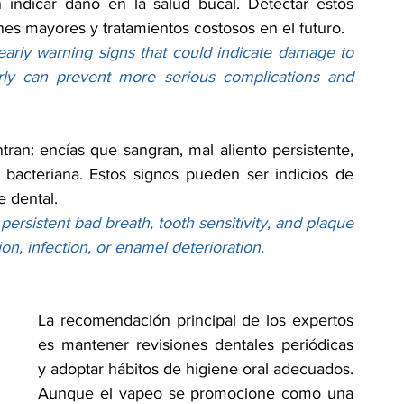
indicar daño en la salud bucal. Detectar estos 
es mayores y tratamientos costosos en el futuro.
arly warning signs that could indicate damage to 
rly can prevent more serious complications and 
an: encías que sangran, mal aliento persistente, 
 bacteriana. Estos signos pueden ser indicios de 
e dental.
istent bad breath, tooth sensitivity, and plaque 
n, infection, or enamel deterioration.
La recomendación principal de los expertos 
es mantener revisiones dentales periódicas 
y adoptar hábitos de higiene oral adecuados. 
Aunque el vapeo se promocione como una 