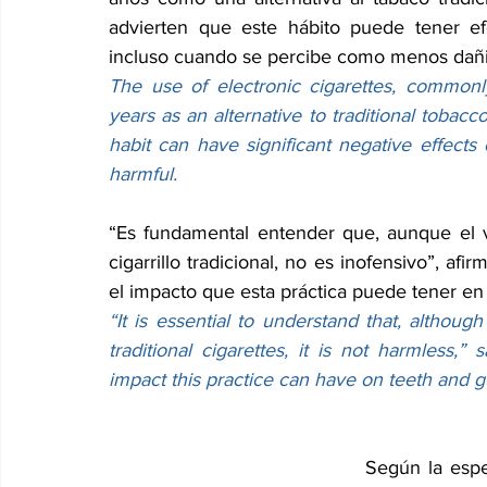
advierten que este hábito puede tener efec
incluso cuando se percibe como menos dañ
The use of electronic cigarettes, commonl
years as an alternative to traditional tobacco
habit can have significant negative effects 
harmful.
“Es fundamental entender que, aunque el 
cigarrillo tradicional, no es inofensivo”, af
el impacto que esta práctica puede tener en 
“It is essential to understand that, althou
traditional cigarettes, it is not harmless
impact this practice can have on teeth and g
Según la espec