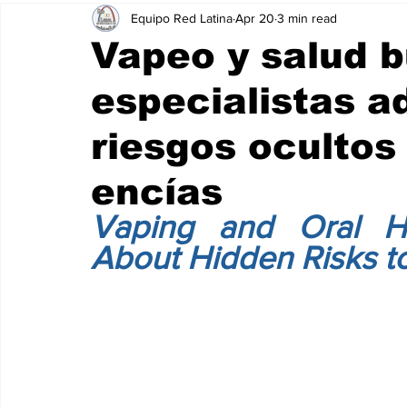
Equipo Red Latina
Apr 20
3 min read
Vapeo y salud b
especialistas a
riesgos ocultos
encías
Vaping and Oral Hea
About Hidden Risks t