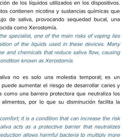
ión de los líquidos utilizados en los dispositivos. 
os contienen nicotina y sustancias químicas que 
ujo de saliva, provocando sequedad bucal, una 
ocida como Xerostomía.
he specialist, one of the main risks of vaping lies 
ition of the liquids used in these devices. Many 
ne and chemicals that reduce saliva flow, causing 
condition known as Xerostomía.
aliva no es solo una molestia temporal; es un 
puede aumentar el riesgo de desarrollar caries y 
a como una barrera protectora que neutraliza los 
alimentos, por lo que su disminución facilita la 
omfort; it is a condition that can increase the risk 
iva acts as a protective barrier that neutralizes 
reduction allows harmful bacteria to multiply more 