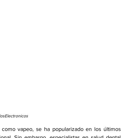
llosElectronicos
do como vapeo, se ha popularizado en los últimos 
onal. Sin embargo, especialistas en salud dental 