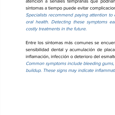
atención a señales tempranas que podrían 
síntomas a tiempo puede evitar complicacion
Specialists recommend paying attention to e
oral health. Detecting these symptoms ea
costly treatments in the future.
Entre los síntomas más comunes se encuentr
sensibilidad dental y acumulación de placa
inflamación, infección o deterioro del esmalt
Common symptoms include bleeding gums, pers
buildup. These signs may indicate inflammatio