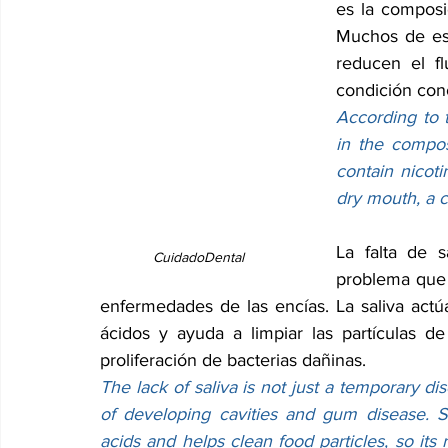
es la composic
Muchos de est
reducen el fl
condición con
According to t
in the compos
contain nicoti
dry mouth, a 
La falta de s
CuidadoDental
problema que 
enfermedades de las encías. La saliva actú
ácidos y ayuda a limpiar las partículas de 
proliferación de bacterias dañinas.
The lack of saliva is not just a temporary disc
of developing cavities and gum disease. Sal
acids and helps clean food particles, so its 