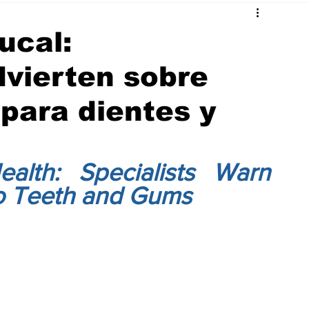
ucal:
dvierten sobre
 para dientes y
lth: Specialists Warn 
o Teeth and Gums