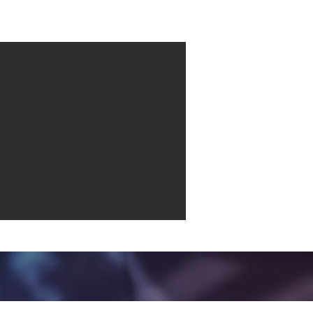
Contact
More