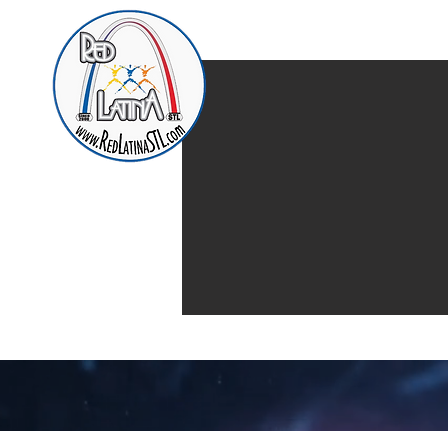
Home
Presentación d