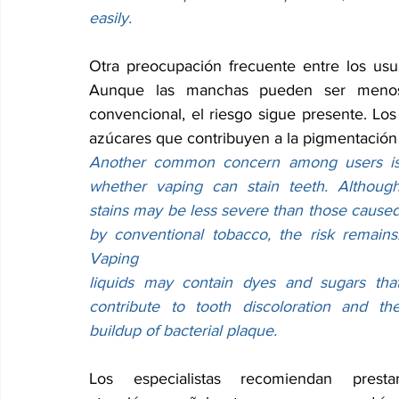
easily.
Otra preocupación frecuente entre los usu
Aunque las manchas pueden ser menos 
convencional, el riesgo sigue presente. Lo
azúcares que contribuyen a la pigmentación 
Another common concern among users is
whether vaping can stain teeth. Although
stains may be less severe than those caused
by conventional tobacco, the risk remains.
Vaping 
liquids may contain dyes and sugars that
contribute to tooth discoloration and the
buildup of bacterial plaque.
Los especialistas recomiendan prestar