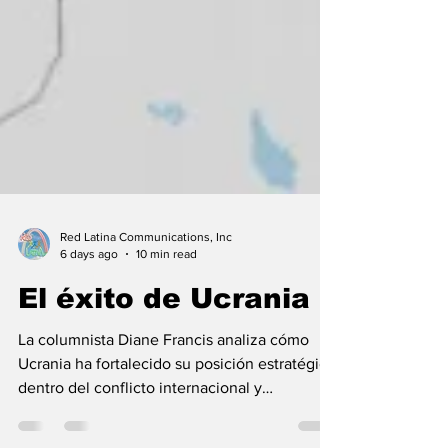
Red Latina Communications, Inc
6 days ago
10 min read
El éxito de Ucrania
La columnista Diane Francis analiza cómo
Ucrania ha fortalecido su posición estratégica
dentro del conflicto internacional y
argumenta que hoy representa uno de los