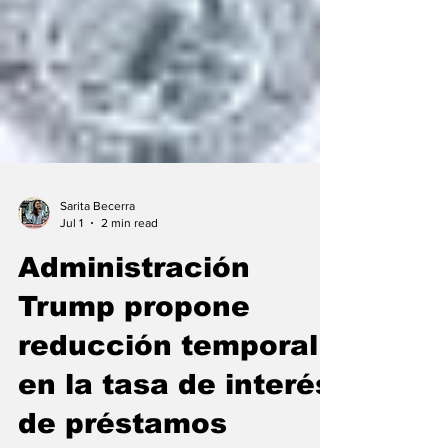
Sarita Becerra
Jul 1
2 min read
Administración
Trump propone
reducción temporal