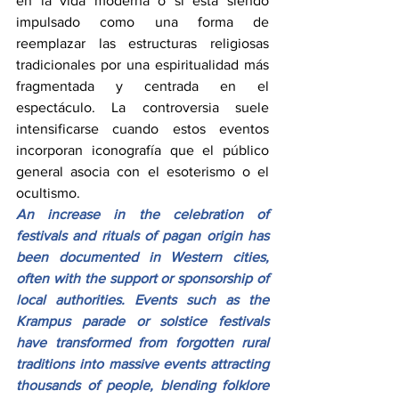
en la vida moderna o si está siendo 
impulsado como una forma de 
reemplazar las estructuras religiosas 
tradicionales por una espiritualidad más 
fragmentada y centrada en el 
espectáculo. La controversia suele 
intensificarse cuando estos eventos 
incorporan iconografía que el público 
general asocia con el esoterismo o el 
ocultismo.
An increase in the celebration of 
festivals and rituals of pagan origin has 
been documented in Western cities, 
often with the support or sponsorship of 
local authorities. Events such as the 
Krampus parade or solstice festivals 
have transformed from forgotten rural 
traditions into massive events attracting 
thousands of people, blending folklore 