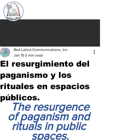
Red Latina Communications, Inc
Jan 15
3 min read
El resurgimiento del
paganismo y los
rituales en espacios
públicos.
The resurgence 
of paganism and 
rituals in public 
spaces.