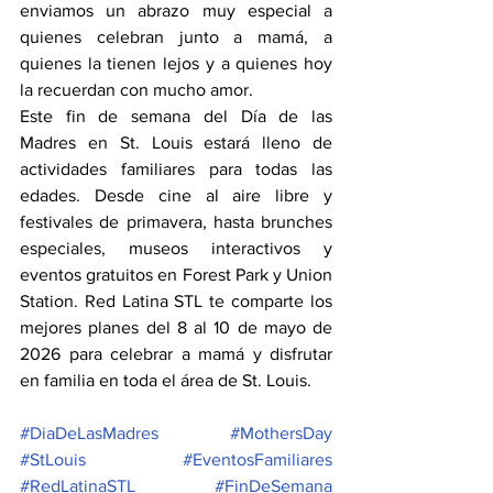
enviamos un abrazo muy especial a 
quienes celebran junto a mamá, a 
quienes la tienen lejos y a quienes hoy 
la recuerdan con mucho amor.
Este fin de semana del Día de las 
Madres en St. Louis estará lleno de 
actividades familiares para todas las 
edades. Desde cine al aire libre y 
festivales de primavera, hasta brunches 
especiales, museos interactivos y 
eventos gratuitos en Forest Park y Union 
Station. Red Latina STL te comparte los 
mejores planes del 8 al 10 de mayo de 
2026 para celebrar a mamá y disfrutar 
en familia en toda el área de St. Louis.
#DiaDeLasMadres
#MothersDay
#StLouis
#EventosFamiliares
#RedLatinaSTL
#FinDeSemana