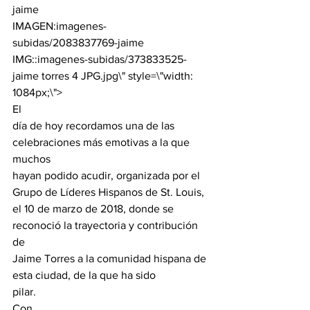
jaime
IMAGEN:
imagenes-
subidas/2083837769-jaime
IMG::imagenes-subidas/373833525-
jaime torres 4 JPG.jpg\" style=\"width: 
1084px;\">
El

día de hoy recordamos una de las 
celebraciones más emotivas a la que 
muchos

hayan podido acudir, organizada por el 
Grupo de Líderes Hispanos de St. Louis,

el 10 de marzo de 2018, donde se 
reconoció la trayectoria y contribución 
de

Jaime Torres a la comunidad hispana de 
esta ciudad, de la que ha sido

pilar. 
Con
