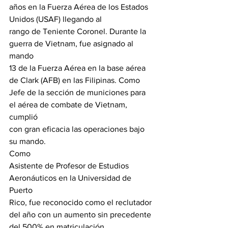
años en la Fuerza Aérea de los Estados 
Unidos (USAF) llegando al

rango de Teniente Coronel. Durante la 
guerra de Vietnam, fue asignado al 
mando

13 de la Fuerza Aérea en la base aérea 
de Clark (AFB) en las Filipinas. Como

Jefe de la sección de municiones para 
el aérea de combate de Vietnam, 
cumplió

con gran eficacia las operaciones bajo 
su mando.
Como

Asistente de Profesor de Estudios 
Aeronáuticos en la Universidad de 
Puerto

Rico, fue reconocido como el reclutador 
del año con un aumento sin precedente

del 500% en matriculación.