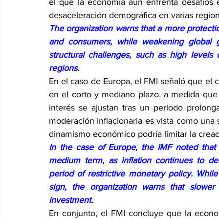
el que la economía aún enfrenta desafíos e
desaceleración demográfica en varias region
The organization warns that a more protectio
and consumers, while weakening global g
structural challenges, such as high level
regions.
En el caso de Europa, el FMI señaló que el 
en el corto y mediano plazo, a medida que l
interés se ajustan tras un periodo prolongad
moderación inflacionaria es vista como una s
dinamismo económico podría limitar la creac
In the case of Europe, the IMF noted that 
medium term, as inflation continues to dec
period of restrictive monetary policy. While 
sign, the organization warns that slower 
investment.
En conjunto, el FMI concluye que la econom