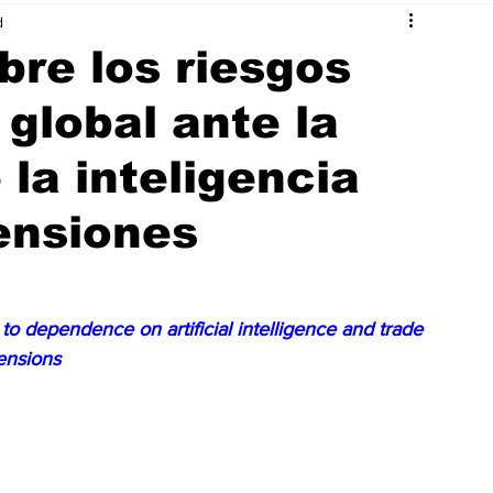
d
bre los riesgos
 global ante la
la inteligencia
tensiones
to dependence on artificial intelligence and trade 
ensions