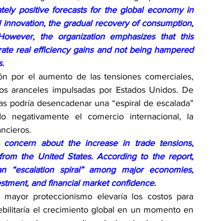
tely positive forecasts for the global economy in 
innovation, the gradual recovery of consumption, 
However, the organization emphasizes that this 
ate real efficiency gains and not being hampered 
s.
ón por el aumento de las tensiones comerciales, 
s aranceles impulsadas por Estados Unidos. De 
as podría desencadenar una “espiral de escalada” 
do negativamente el comercio internacional, la 
ancieros.
concern about the increase in trade tensions, 
 from the United States. According to the report, 
n “escalation spiral” among major economies, 
estment, and financial market confidence.
mayor proteccionismo elevaría los costos para 
ilitaría el crecimiento global en un momento en 