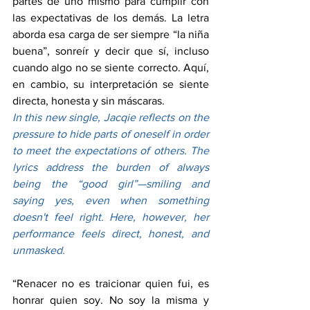
partes de uno mismo para cumplir con 
las expectativas de los demás. La letra 
aborda esa carga de ser siempre “la niña 
buena”, sonreír y decir que sí, incluso 
cuando algo no se siente correcto. Aquí, 
en cambio, su interpretación se siente 
directa, honesta y sin máscaras.
In this new single, Jacqie reflects on the 
pressure to hide parts of oneself in order 
to meet the expectations of others. The 
lyrics address the burden of always 
being the “good girl”—smiling and 
saying yes, even when something 
doesn't feel right. Here, however, her 
performance feels direct, honest, and 
unmasked.
“Renacer no es traicionar quien fui, es 
honrar quien soy. No soy la misma y 