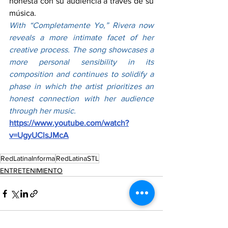
honesta con su audiencia a través de su 
música.
With “Completamente Yo,” Rivera now 
reveals a more intimate facet of her 
creative process. The song showcases a 
more personal sensibility in its 
composition and continues to solidify a 
phase in which the artist prioritizes an 
honest connection with her audience 
through her music.
https://www.youtube.com/watch?
v=UgyUClsJMcA
RedLatinaInforma
RedLatinaSTL
ENTRETENIMIENTO