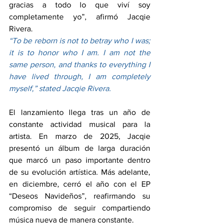
gracias a todo lo que viví soy 
completamente yo”, afirmó Jacqie 
Rivera.
“To be reborn is not to betray who I was; 
it is to honor who I am. I am not the 
same person, and thanks to everything I 
have lived through, I am completely 
myself,” stated Jacqie Rivera.
El lanzamiento llega tras un año de 
constante actividad musical para la 
artista. En marzo de 2025, Jacqie 
presentó un álbum de larga duración 
que marcó un paso importante dentro 
de su evolución artística. Más adelante, 
en diciembre, cerró el año con el EP 
“Deseos Navideños”, reafirmando su 
compromiso de seguir compartiendo 
música nueva de manera constante.