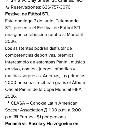
📍 2418 W. Clay Street, St. Charles, MO
📞 Reservaciones: 636-757-3076
Festival de Fútbol STL
Este domingo 7 de junio, Telemundo 
STL presenta el Festival de Fútbol STL, 
una gran celebración rumbo al Mundial 
2026.
Los asistentes podrán disfrutar de 
competencias deportivas, premios, 
intercambio de estampas Panini, música 
en vivo, comida, juegos infantiles y 
muchas sorpresas. Además, las primeras 
1,000 personas recibirán gratis el Álbum 
Oficial Panini de la Copa Mundial FIFA 
2026.
📍 CLASA – Cahokia Latin American 
Soccer Association⏰ 1:00 p.m. a 5:00 
p.m.🎟️ Entrada: $1 por persona
Panamá vs. Bosnia y Herzegovina en 