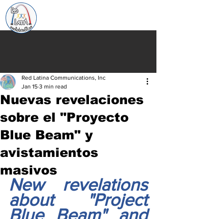
Red Latina Communications, Inc
Jan 15
3 min read
Nuevas revelaciones
sobre el "Proyecto
Blue Beam" y
avistamientos
masivos
New revelations 
about "Project 
Blue Beam" and 