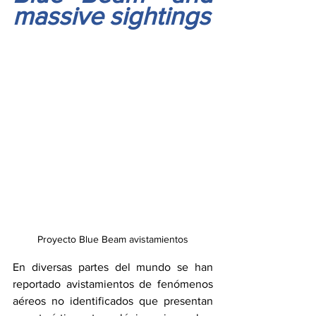
massive sightings
Proyecto Blue Beam avistamientos
En diversas partes del mundo se han 
reportado avistamientos de fenómenos 
aéreos no identificados que presentan 