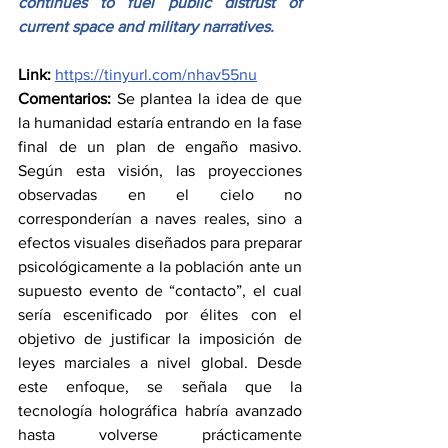
continues to fuel public distrust of 
current space and military narratives.
Link:
https://tinyurl.com/nhav55nu
Comentarios:
 Se plantea la idea de que 
la humanidad estaría entrando en la fase 
final de un plan de engaño masivo. 
Según esta visión, las proyecciones 
observadas en el cielo no 
corresponderían a naves reales, sino a 
efectos visuales diseñados para preparar 
psicológicamente a la población ante un 
supuesto evento de “contacto”, el cual 
sería escenificado por élites con el 
objetivo de justificar la imposición de 
leyes marciales a nivel global. Desde 
este enfoque, se señala que la 
tecnología holográfica habría avanzado 
hasta volverse prácticamente 