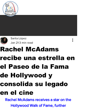
Sarita López
Jan 21
3 min read
Rachel McAdams
recibe una estrella en
el Paseo de la Fama
de Hollywood y
consolida su legado
en el cine
Rachel McAdams receives a star on the 
Hollywood Walk of Fame, further 