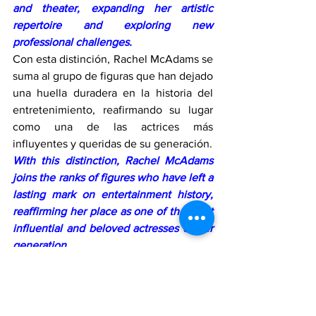
and theater, expanding her artistic 
repertoire and exploring new 
professional challenges.
Con esta distinción, Rachel McAdams se 
suma al grupo de figuras que han dejado 
una huella duradera en la historia del 
entretenimiento, reafirmando su lugar 
como una de las actrices más 
influyentes y queridas de su generación.
With this distinction, Rachel McAdams 
joins the ranks of figures who have left a 
lasting mark on entertainment history, 
reaffirming her place as one of the most 
influential and beloved actresses of her 
generation.
RedLatinaInforma
RedLatinaSTL
ENTRETENIMIENTO