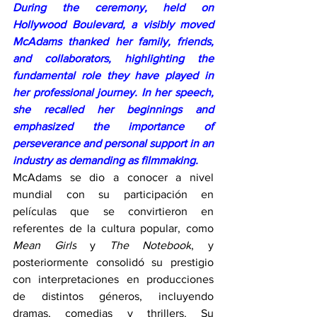
During the ceremony, held on 
Hollywood Boulevard, a visibly moved 
McAdams thanked her family, friends, 
and collaborators, highlighting the 
fundamental role they have played in 
her professional journey. In her speech, 
she recalled her beginnings and 
emphasized the importance of 
perseverance and personal support in an 
industry as demanding as filmmaking.
McAdams se dio a conocer a nivel 
mundial con su participación en 
películas que se convirtieron en 
referentes de la cultura popular, como 
Mean Girls
 y 
The Notebook
, y 
posteriormente consolidó su prestigio 
con interpretaciones en producciones 
de distintos géneros, incluyendo 
dramas, comedias y thrillers. Su 